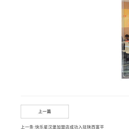
上一篇
上一条:快乐星汉堡加盟店成功入驻陕西富平