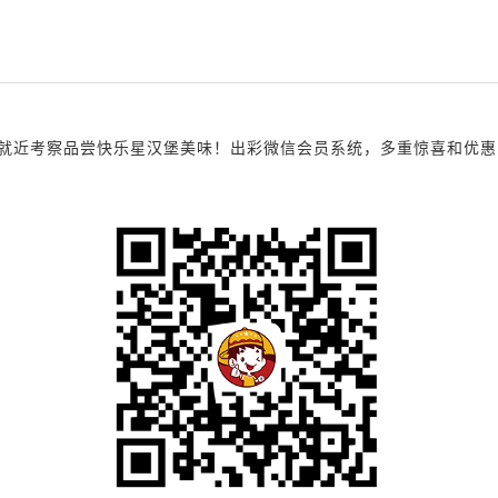
考察品尝快乐星汉堡美味！出彩微信会员系统，多重惊喜和优惠，诚邀您