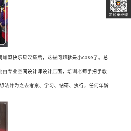
加盟秦经理
而加盟快乐星汉堡后，这些问题就是小
case
了。总
会由专业空间设计师设计店面，培训老师手把手教
了想法并为之去考察、学习、钻研、执行，任何年龄