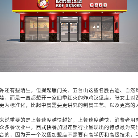
许还有些陌生，但提起雁门关、五台山这些名胜古迹、自然
娃，而是一直都想开一家四季红火的炸鸡汉堡店。张女士对
更为标准化，比起中餐需要更讲究的制餐工艺、以及更高的
来说重要的是上餐速度越快越好，上餐速度越快，消费者用
众多餐饮业中，
西式快餐加盟
连锁行业呈现出的特点最为突
合的，因为开一个汉堡加盟店不需要有高学历和高级技术，