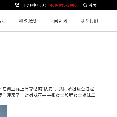
加盟服务电话：
400-035-2688
搜索
活动
加盟服务
新闻资讯
联系我们
了在创业路上有靠谱的
“队友”，共同承担运营过程
我们迎来了一对姐妹花——张女士和罗女士姐妹二