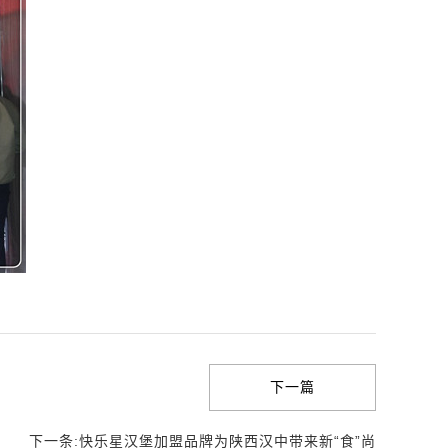
下一篇
下一条:快乐星汉堡加盟品牌为陕西汉中带来新“食”尚