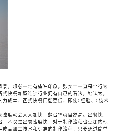
风景，想必一定有些许印象。张女士一直是个行为
西式快餐加盟连锁行业拥有自己的看法，她认为，
人力成本，西式快餐门槛更低，即使
0
经验、
0
技术
餐速度就会大大加快，翻台率就自然高。出餐快，
出，不仅是出餐速度快，对于制作流程也更加的标
半成品加工技术和标准的制作流程，只要通过简单