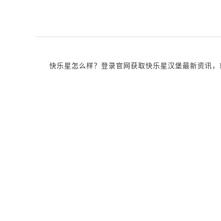
快乐星怎么样？登录官网获取快乐星汉堡最新资讯，就近