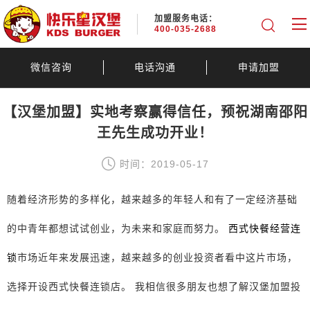
加盟服务电话：
400-035-2688
微信咨询
电话沟通
申请加盟
【汉堡加盟】实地考察赢得信任，预祝湖南邵阳
王先生成功开业！
时间：2019-05-17
随着经济形势的多样化，越来越多的年轻人和有了一定经济基础
的中青年都想试试创业，为未来和家庭而努力。
西式快餐经营连
锁
市场近年来发展迅速，越来越多的创业投资者看中这片市场，
选择开设西式快餐连锁店。 我相信很多朋友也想了解汉堡加盟投