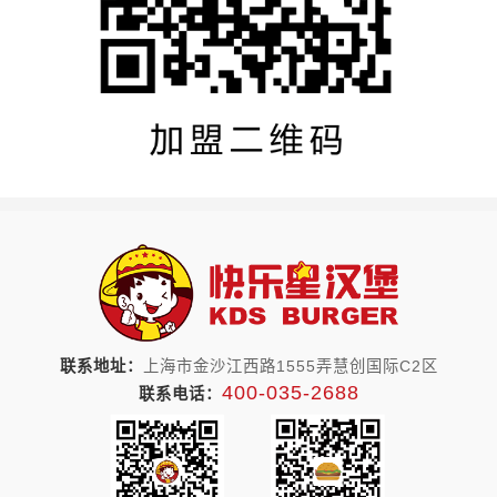
联系地址：
上海市金沙江西路1555弄慧创国际C2区
400-035-2688
联系电话：