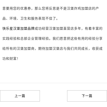
意要用您的优惠券，那么您将反思是不是汉堡炸鸡加盟店的产
品、环境、卫生和服务表现不佳了。
快乐星汉堡加盟品牌
成功经营汉堡加盟直营店多年，有着丰富的
实践经验和总部企业管理经验。我们愿意把这些有用的经验分享
给所有的汉堡加盟商，期待加盟汉堡店与我们共同成长，收获成
功和财富！
上一篇
下一篇