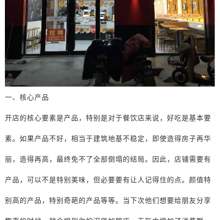
一、核心产品
开店的核心要素是产品，特别是对于餐饮店来说，好吃是基本要
素。如果产品不好，相当于建筑地基不稳定，即使造得房子再华
丽，造得再高，最终免不了全部倒塌的结局。因此，店铺需要有
产品，可以不是特别美味，但必要要有让人记得住的点。颜值特
别高的产品，特别奇葩的产品等等。当下次他们想要给朋友分享