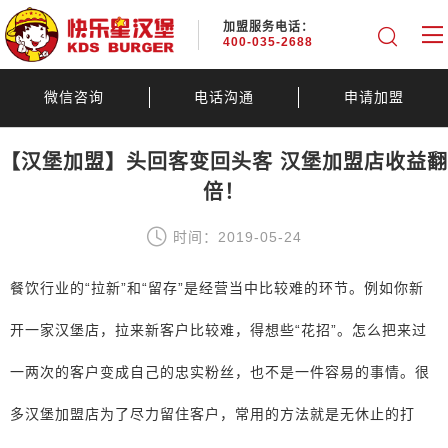
加盟服务电话：
400-035-2688
微信咨询
电话沟通
申请加盟
【汉堡加盟】头回客变回头客 汉堡加盟店收益翻
倍！
时间：2019-05-24
餐饮行业的“拉新”和“留存”是经营当中比较难的环节。例如你新
开一家汉堡店，拉来新客户比较难，得想些“花招”。怎么把来过
一两次的客户变成自己的忠实粉丝，也不是一件容易的事情。很
多汉堡加盟店为了尽力留住客户，常用的方法就是无休止的打