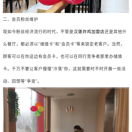
二、会员粉丝维护
现如今粉丝经济流行的时代，不管是
汉堡炸鸡加盟店
还是其他什
么餐厅，都必须以“储值卡”和“会员卡”等来锁定老客户。当然，
顾客可以在你这边有会员卡，也可以在同行竞争者那里办储值
卡。千万不要让客户慢慢“冷落”你，这就需要时不时开展一些活
动、回馈等“争宠”。