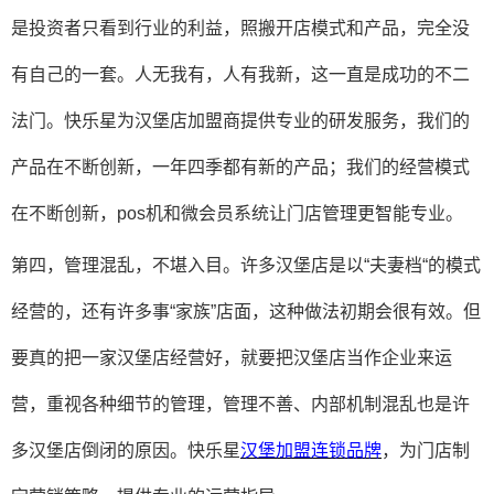
是投资者只看到行业的利益，照搬开店模式和产品，完全没
有自己的一套。人无我有，人有我新，这一直是成功的不二
法门。快乐星为汉堡店加盟商提供专业的研发服务，我们的
产品在不断创新，一年四季都有新的产品；我们的经营模式
在不断创新，
pos机和微会员系统让门店管理更智能专业。
第四，管理混乱，不堪入目。许多汉堡店是以
“夫妻档“的模式
经营的，还有许多事“家族”店面，这种做法初期会很有效。但
要真的把一家汉堡店经营好，就要把汉堡店当作企业来运
营，重视各种细节的管理，管理不善、内部机制混乱也是许
多汉堡店倒闭的原因。快乐星
汉堡加盟连锁品牌
，为门店制