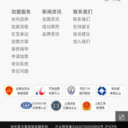
加盟服务
新闻资讯
联系我们
如何选择
加盟资讯
联系我们
加盟流程
成功案例
在线留言
在您身边
品牌资讯
投诉建议
加盟方案
加入我们
装修指导
申请加盟
培训系统
常见问题
快乐星汉堡连锁加盟机构
沪公网安备31010702003802号
沪ICP备