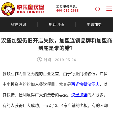
加盟服务电话：
400-035-2688
微信咨询
电话沟通
申请加盟
汉堡加盟仍旧开店失败，加盟连锁品牌和加盟商
到底是谁的错？
时间：2019-05-24
餐饮业作为当之无愧的百业之首，由于行业门槛较低，许多
中小投资者纷纷加入餐饮项目，尤其是
西式快餐汉堡店
，以
其快捷、便利赢得广大消费者的喜爱。
汉堡加盟
的人很多，
有的人获得巨大成功，当起了
3、4家店铺的老板，有的人却