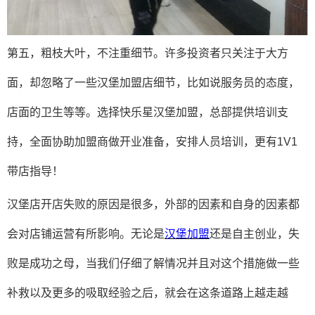
第五，粗枝大叶，不注重细节。许多投资者只关注于大方
面，却忽略了一些汉堡加盟店细节，比如说服务员的态度，
店面的卫生等等。选择快乐星汉堡加盟，总部提供培训支
持，全面协助加盟商做开业准备，安排人员培训，更有
1V1
带店指导！
汉堡店开店失败的原因是很多，外部的因素和自身的因素都
会对店铺运营有所影响。无论是
汉堡加盟
还是自主创业，失
败是成功之母，当我们仔细了解情况并且对这个措施做一些
补救以及更多的吸取经验之后，就会在这条道路上越走越