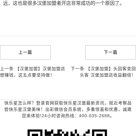
远，这也是很多汉堡加盟者开店非常成功的一个原因了。
上一篇
下一篇
上一条:【汉堡加盟】汉堡加盟店
下一条:【汉堡加盟】头回客变回
想赚钱，这五点要坚持做！
头客 汉堡加盟店收益翻倍！
快乐星怎么样？登录官网获取快乐星汉堡最新资讯，就近考察品
尝快乐星汉堡美味！出彩微信会员系统，多重惊喜和优惠，诚邀
您来体验!24小时咨询热线：400-035-2688。