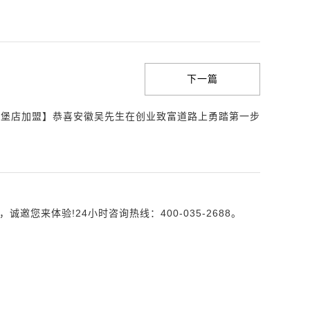
下一篇
汉堡店加盟】恭喜安徽吴先生在创业致富道路上勇踏第一步
来体验!24小时咨询热线：400-035-2688。