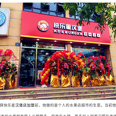
择快乐星
汉堡店加盟
前，他做的是个人的水果店超市的生意。当初