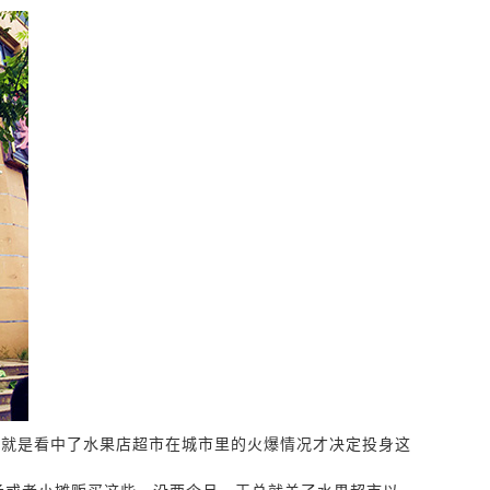
他就是看中了水果店超市在城市里的火爆情况才决定投身这