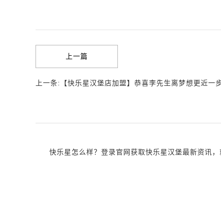
上一篇
上一条:【快乐星汉堡店加盟】恭喜李先生离梦想更近一
快乐星怎么样？登录官网获取快乐星汉堡最新资讯，就近