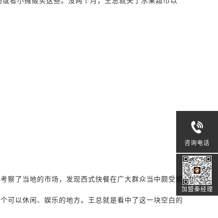
场或者小摊贩买这些。没两个月，王总就关了水果超市以
咨询电话
总考察了当地的市场，发现西式快餐在广大群众当中颇受欢
加盟秦经理
一个可以休闲、娱乐的地方。王总就是看中了这一块空白的