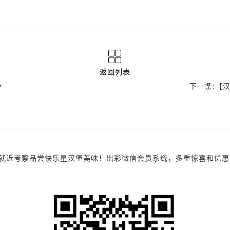
返回列表
步
下一条:【
考察品尝快乐星汉堡美味！出彩微信会员系统，多重惊喜和优惠，诚邀您