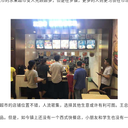
城市的水果超市受人光顾颇多，但是在乡镇，更多的人则更习惯在市
超市的店铺位置不错，人流密集，选择其他生意或许有利可图。王
品。但是，如今镇上还没有一个西式快餐店，小朋友和学生也没有