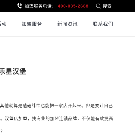
加盟服务电话：
400-035-2688
搜索
活动
加盟服务
新闻资讯
联系我们
乐星汉堡
，其他就算是磕磕绊绊也能把一家店开起来。但是要让自己
球。
汉堡店加盟
，找专业的加盟连锁品牌，不仅能有效提高
呢？