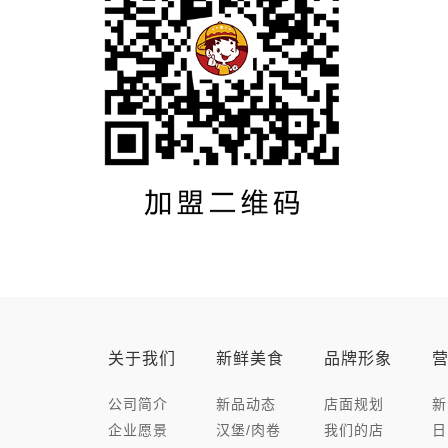
关于我们
新鲜美食
品牌形象
公司简介
新品动态
店面规划
新
企业愿景
汉堡/肉卷
我们的店
日