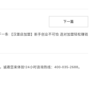
下一篇
下一条:【汉堡店加盟】新手创业不可怕 选对加盟轻松赚钱
来体验!24小时咨询热线：400-035-2688。