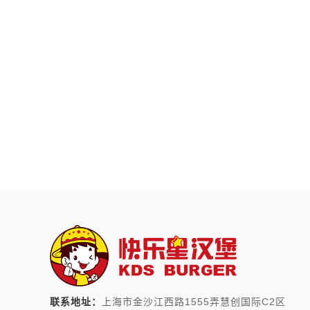
联系地址：
上海市金沙江西路1555弄慧创国际C2区