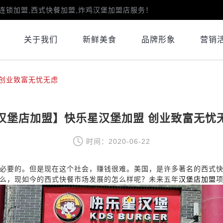
连锁加盟,西式快餐加盟,炸鸡汉堡加盟店服务！
关于我们
新鲜美食
品牌形象
营销
 创业致富无忧无虑
汉堡店加盟】快乐星汉堡加盟 创业致富无忧
时间：2020-06-22
必要的。但是现在这个社会，赚钱很难。美国，是许多著名的西式
么，现如今的西式快餐市场发展的怎么样呢？未来五年
汉堡店加盟