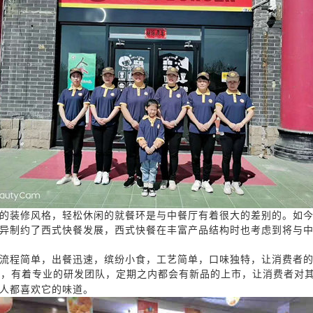
的装修风格，轻松休闲的就餐环是与中餐厅有着很大的差别的。如
异制约了西式快餐发展，西式快餐在丰富产品结构时也考虑到将与
流程简单，出餐迅速，缤纷小食，工艺简单，口味独特，让消费者
大，有着专业的研发团队，定期之内都会有新品的上市，让消费者对
人都喜欢它的味道。