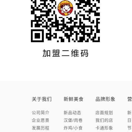
关于我们
新鲜美食
品牌形象
公司简介
新品动态
店面规划
新
企业愿景
汉堡/肉卷
我们的店
日
发展历程
炸鸡/小食
卡通形象
节