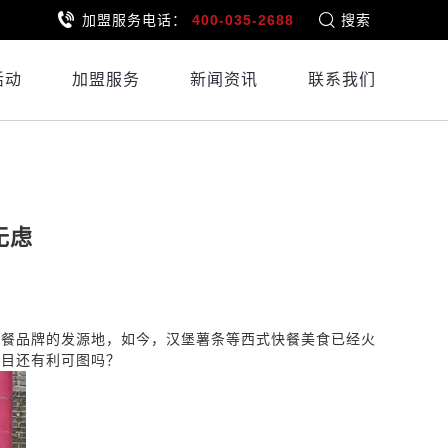
加盟服务电话：
400-035-2688
搜索
活动
加盟服务
新闻资讯
联系我们
无虑
快餐品牌的发源地，如今，汉堡薯条等西式快餐美食已经火
项目还有利可图吗？