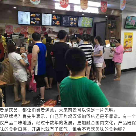
者是饮品，都让消费者满意，未来前景可以说是一片光明。
盟品牌呢？肖先生表示，自己开炸鸡汉堡加盟店还是不靠谱。有一
仅产品口味地道，经过十数年的发展，更加融合国内文化，产品既
味的食物口感，开店也就有了底气，谁会不喜欢美味的食物呢？