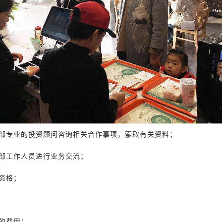
部专业的投资顾问咨询相关合作事项，索取有关资料；
部工作人员进行业务交流；
资格；
的费用；