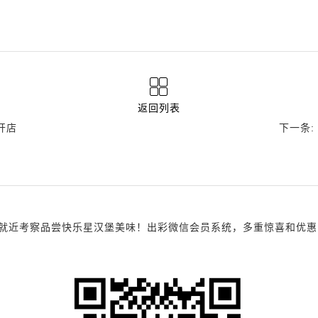
返回列表
开店
下一条
考察品尝快乐星汉堡美味！出彩微信会员系统，多重惊喜和优惠，诚邀您