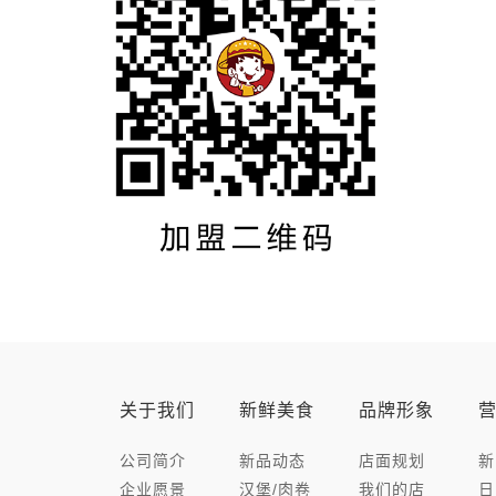
关于我们
新鲜美食
品牌形象
公司简介
新品动态
店面规划
新
企业愿景
汉堡/肉卷
我们的店
日