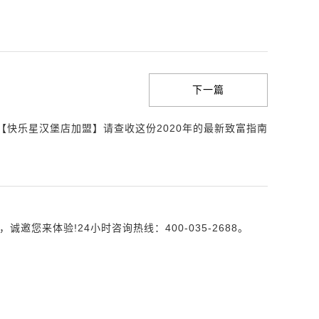
下一篇
:【快乐星汉堡店加盟】请查收这份2020年的最新致富指南
来体验!24小时咨询热线：400-035-2688。