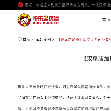
您好，欢迎您来到快乐星汉堡官方网站，专注汉堡店
首页
首页
>
成功案例
>
【汉堡店加盟】深受投资创业者
【汉堡店加
很多人不敢多吃西式快餐，因为汉堡类都是油炸食品，油
品牌就是在源头上把控这些，从源头让消费者放心，对于
康。不少消费者就是冲着
快乐星汉堡店加盟
健康的产品而