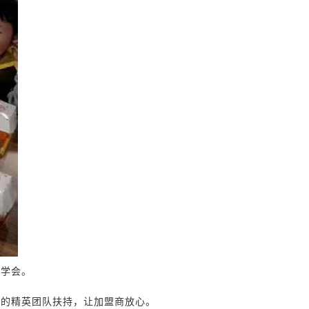
可学会。
业的精英团队扶持，让加盟商放心。