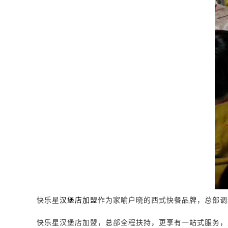
快乐星
汉堡
店加盟
作为家喻户晓的西式快餐品牌，总部调
快乐星
汉堡
店
加盟，总部全程扶持，更享有一站式服务，