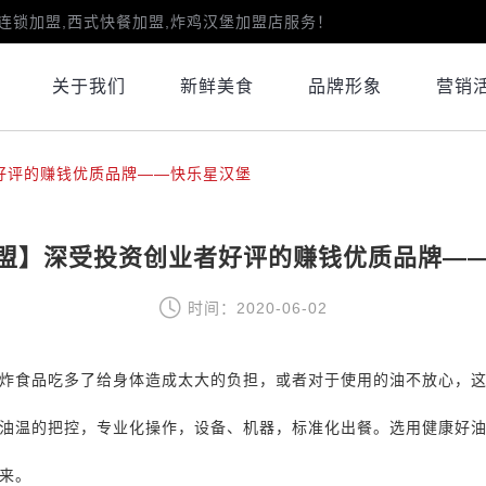
连锁加盟,西式快餐加盟,炸鸡汉堡加盟店服务！
关于我们
新鲜美食
品牌形象
营销
好评的赚钱优质品牌——快乐星汉堡
盟】深受投资创业者好评的赚钱优质品牌—
时间：2020-06-02
炸食品吃多了给身体造成太大的负担，或者对于使用的油不放心，
油温的把控，专业化操作，设备、机器，标准化出餐。选用健康好
来。