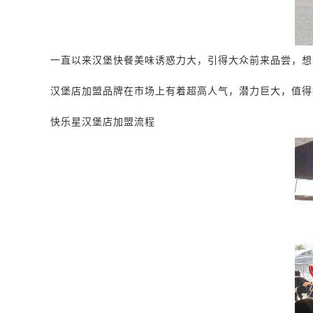
一直以来汉堡快餐美味诱惑力大，引得大众前来品尝，想
汉堡
店加盟
品牌在市场上有着超高人气，潜力巨大，值得
快乐星
汉堡
店
加盟流程