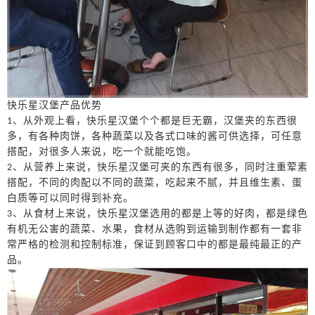
快乐星汉堡产品优势
、从外观上看，快乐星汉堡个个都是巨无霸，汉堡夹的东西很
1
多，有各种肉饼，各种蔬菜以及各式口味的酱可供选择，可任意
搭配，对很多人来说，吃一个就能吃饱。
、从营养上来说，快乐星汉堡可夹的东西有很多，同时注重荤素
2
搭配，不同的肉配以不同的蔬菜，吃起来不腻，并且维生素、蛋
白质等可以同时得到补充。
、从食材上来说，快乐星汉堡选用的都是上等的好肉，都是绿色
3
有机无公害的蔬菜、水果，食材从选购到运输到制作都有一套非
常严格的检测和控制标准，保证到顾客口中的都是最纯最正的产
品。