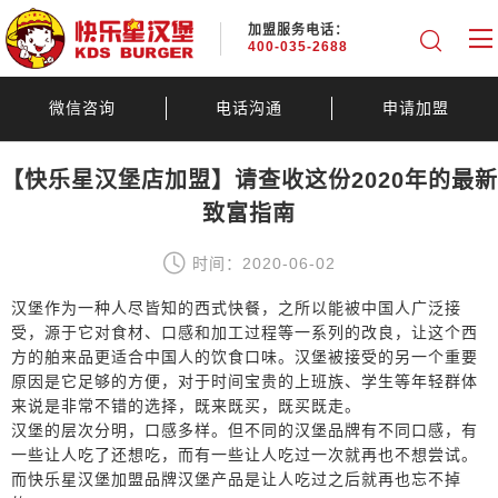
加盟服务电话：
400-035-2688
微信咨询
电话沟通
申请加盟
【快乐星汉堡店加盟】请查收这份2020年的最新
致富指南
时间：2020-06-02
汉堡作为一种人尽皆知的西式快餐，之所以能被中国人广泛接
受，源于它对食材、口感和加工过程等一系列的改良，让这个西
方的舶来品更适合中国人的饮食口味。汉堡被接受的另一个重要
原因是它足够的方便，对于时间宝贵的上班族、学生等年轻群体
来说是非常不错的选择，既来既买，既买既走。
汉堡的层次分明，口感多样。但不同的汉堡品牌有不同口感，有
一些让人吃了还想吃，而有一些让人吃过一次就再也不想尝试。
而快乐星汉堡加盟品牌汉堡产品是让人吃过之后就再也忘不掉