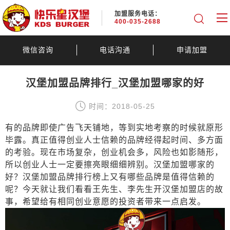
加盟服务电话：
400-035-2688
微信咨询
电话沟通
申请加盟
汉堡加盟品牌排行_汉堡加盟哪家的好
时间：2018-05-25
有的品牌即使广告飞天铺地，等到实地考察的时候就原形
毕露。真正值得创业人士信赖的品牌经得起时间、多方面
的考验。现在市场复杂，创业机会多，风险也如影随形，
所以创业人士一定要擦亮眼细细辨别。汉堡加盟哪家的
好？汉堡加盟品牌排行榜上又有哪些品牌是值得信赖的
呢？今天就让我们看看王先生、李先生开汉堡加盟店的故
事，希望给有相同创业意愿的投资者带来一点启发。