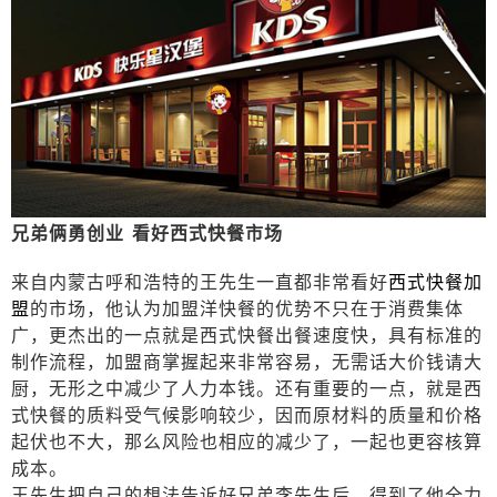
兄弟俩勇创业
看好西式快餐市场
来自内蒙古呼和浩特的王先生一直都非常看好
西式快餐加
盟
的市场，他认为加盟洋快餐的优势不只在于消费集体
广，更杰出的一点就是西式快餐出餐速度快，具有标准的
制作流程，加盟商掌握起来非常容易，无需话大价钱请大
厨，无形之中减少了人力本钱。还有重要的一点，就是西
式快餐的质料受气候影响较少，因而原材料的质量和价格
起伏也不大，那么风险也相应的减少了，一起也更容核算
成本。
王先生把自己的想法告诉好兄弟李先生后，得到了他全力