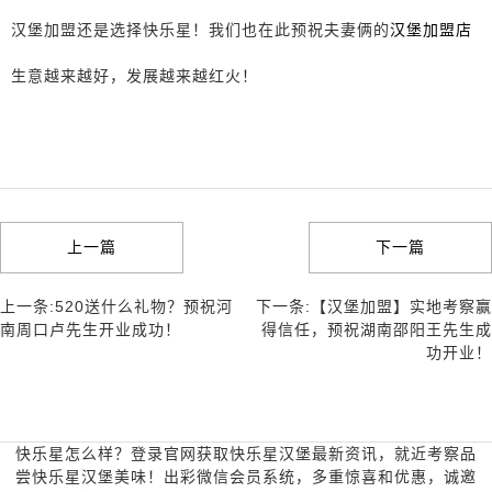
汉堡加盟还是选择快乐星！我们也在此预祝夫妻俩的
汉堡加盟店
生意越来越好，发展越来越红火！
上一篇
下一篇
上一条:520送什么礼物？预祝河
下一条:【汉堡加盟】实地考察赢
南周口卢先生开业成功！
得信任，预祝湖南邵阳王先生成
功开业！
快乐星怎么样？登录官网获取快乐星汉堡最新资讯，就近考察品
尝快乐星汉堡美味！出彩微信会员系统，多重惊喜和优惠，诚邀