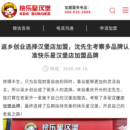
加盟服务电话：
400-035-2688
微信咨询
电话沟通
申请加盟
返乡创业选择汉堡店加盟，沈先生考察多品牌认
准快乐星汉堡店加盟品牌
时间：2020-09-18
拼搏半生，只为实现财富自由的同时，事业能够更加的灵活自
主，所以返乡创业成了很多人的选择。来自重庆开州的沈先生，
就打算在老家开一家属于自己的汉堡加盟店。考察了多家
汉堡店
加盟品牌
，最终选择了后期扶持完善的快乐星汉堡，开启自己的
老板之路！