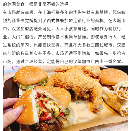
的休闲美食，都是非常不错的选择。
有市场就有商机，在上海打拼多年的沈先生就有着慧眼，凭借敏
锐的商业嗅觉捕捉到了
西式快餐加盟
连锁行业的商机。在大城市
中，汉堡加盟店随处可见，大人小孩都爱吃。同时作为餐饮行
业，入门门槛低，产品制作技术也简单易懂。即使是外行人，经
过系统的学习，也能很快掌握。而且在大多数三四线城市，汉堡
店加盟的数量其实并不多，市场还远不到饱和。如果先一步抢占
市场，通过合理经营，定能将自己的汉堡加盟店闯出一番名堂。