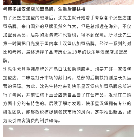
考察多加汉堡店加盟品牌，注重后期扶持
有了汉堡店加盟的想法后，沈先生就开始着手考察各个汉堡店加
盟品牌。来自国外的品牌虽然名气大，但是总部远在海外，不仅
加盟费高昂，后期的服务流程也繁琐，得不到保障。所以沈先生
第一时间把目光投于国内本土汉堡店加盟品牌，经过一系列的对
比和考察，最终选择了品牌历史达18年的快乐星汉堡店加盟品
牌。
沈先生尤其重视品牌的产品口味和后期服务。想要开好一家汉堡
加盟店，口味是打开市场的敲门砖，总部的后期扶持则是长久运
营的保障。为此，沈先生特地来到快乐星汉堡店加盟品牌总部进
行了考察，并前往旗下直营店亲自品尝了在营产品，发现在口感
方面十分的有特色的。后续了解才发现，快乐星汉堡拥有专业的
研发团队，能够敏锐捕捉到餐饮市场的风向，定期推出新品，成
为吸引顾客消费的制胜砝码。