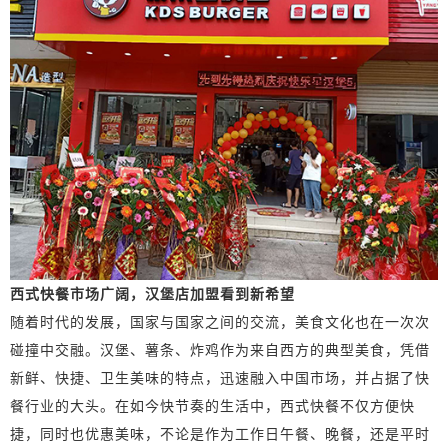
西式快餐市场广阔，汉堡店加盟看到新希望
随着时代的发展，国家与国家之间的交流，美食文化也在一次次
碰撞中交融。汉堡、薯条、炸鸡作为来自西方的典型美食，凭借
新鲜、快捷、卫生美味的特点，迅速融入中国市场，并占据了快
餐行业的大头。在如今快节奏的生活中，西式快餐不仅方便快
捷，同时也优惠美味，不论是作为工作日午餐、晚餐，还是平时