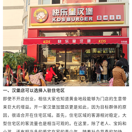
一、汉堡店可以选择入驻住宅区
即使不开店创业，相信大家也知道黄金地段能够为门店的生意带
来巨大的增益。开一家汉堡加盟店更是如此，因为目标群体的原
因，很适合开在住宅区域。首先，住宅区域的客源相对稳定，大
型住宅区的客流量也是相当可观的。在这里，除了老人、宝妈和
小孩，还有相当多的爱宅在家的青少年。随着社会节奏的加快，