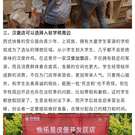
三、汉堡店可以选择入驻学校周边
西式快餐的受众面向青少年、上班族，拥有大量学生客源的学校
就成为了选址的理想区域。从小学生到大学生，几乎都不会拒绝
美味的汉堡炸鸡。在这里开一家
汉堡加盟店
，不仅拥有稳定的客
源，而且消费群体重合度高，发展的空间也更大。学生经常结伴
成群的消费，不仅为门店带来营收，更加带来人气。只要用心服
务，和学生友善真诚的相处，能圈一批“死忠粉”也不奇怪。但在
学校周边开店也存在淡旺季的问题，比如寒假和暑假，这时学生
都放假回家了，生意会相对淡下来，而开学后就会迎来营业高
峰，创业者一定要提前做好准备，合理分配自己的精力和时间。