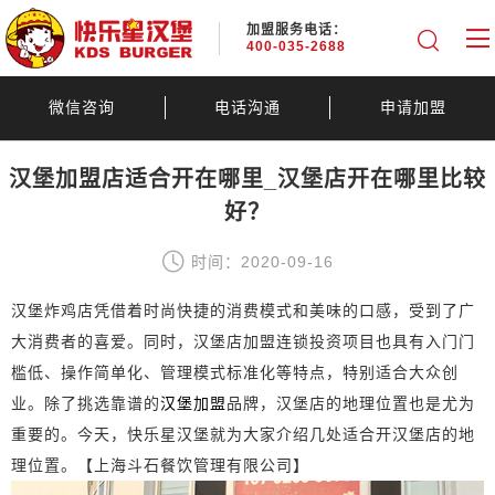
加盟服务电话：
400-035-2688
微信咨询
电话沟通
申请加盟
汉堡加盟店适合开在哪里_汉堡店开在哪里比较
好？
时间：2020-09-16
汉堡炸鸡店凭借着时尚快捷的消费模式和美味的口感，受到了广
大消费者的喜爱。同时，汉堡店加盟连锁投资项目也具有入门门
槛低、操作简单化、管理模式标准化等特点，特别适合大众创
业。除了挑选靠谱的
汉堡加盟
品牌，汉堡店的地理位置也是尤为
重要的。今天，快乐星汉堡就为大家介绍几处适合开汉堡店的地
理位置。【上海斗石餐饮管理有限公司】