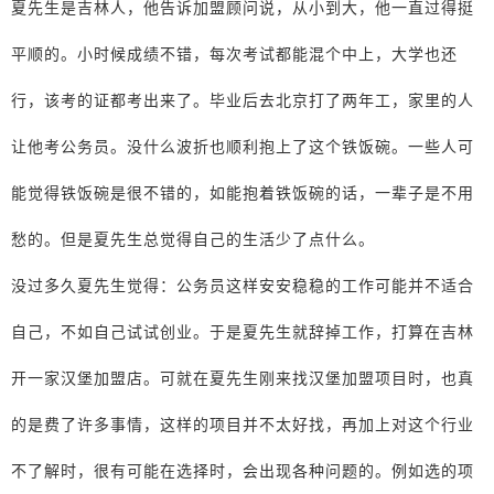
夏先生是吉林人，他告诉加盟顾问说，从小到大，他一直过得挺
平顺的。小时候成绩不错，每次考试都能混个中上，大学也还
行，该考的证都考出来了。毕业后去北京打了两年工，家里的人
让他考公务员。没什么波折也顺利抱上了这个铁饭碗。一些人可
能觉得铁饭碗是很不错的，如能抱着铁饭碗的话，一辈子是不用
愁的。但是夏先生总觉得自己的生活少了点什么。
没过多久夏先生觉得：公务员这样安安稳稳的工作可能并不适合
自己，不如自己试试创业。于是夏先生就辞掉工作，打算在吉林
开一家汉堡加盟店。可就在夏先生刚来找汉堡加盟项目时，也真
的是费了许多事情，这样的项目并不太好找，再加上对这个行业
不了解时，很有可能在选择时，会出现各种问题的。例如选的项