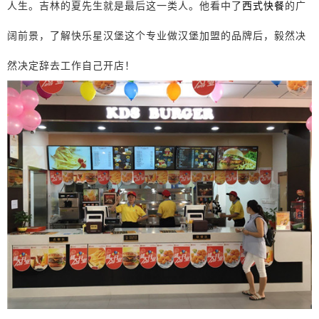
人生。吉林的夏先生就是最后这一类人。他看中了
西式快餐
的广
阔前景，了解快乐星汉堡这个专业做汉堡加盟的品牌后，毅然决
然决定辞去工作自己开店！