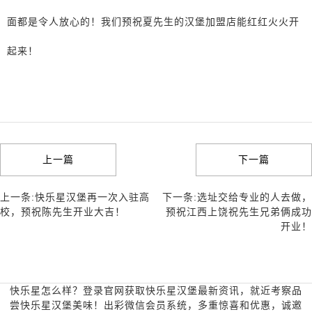
面都是令人放心的！我们预祝夏先生的汉堡加盟店能红红火火开
起来！
上一篇
下一篇
上一条:快乐星汉堡再一次入驻高
下一条:选址交给专业的人去做，
校，预祝陈先生开业大吉！
预祝江西上饶祝先生兄弟俩成功
开业！
快乐星怎么样？登录官网获取快乐星汉堡最新资讯，就近考察品
尝快乐星汉堡美味！出彩微信会员系统，多重惊喜和优惠，诚邀