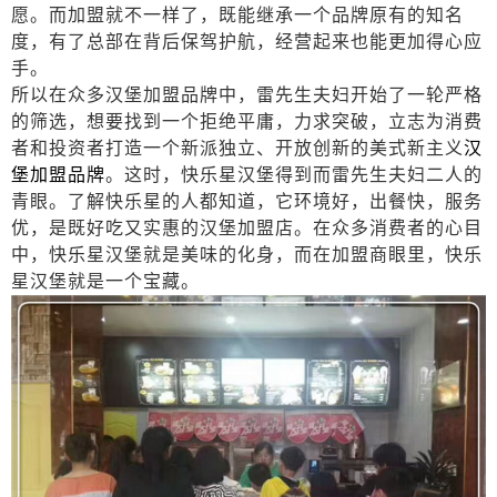
愿。而加盟就不一样了，既能继承一个品牌原有的知名
度，有了总部在背后保驾护航，经营起来也能更加得心应
手。
所以在众多汉堡加盟品牌中，雷先生夫妇开始了一轮严格
的筛选，想要找到一个拒绝平庸，力求突破，立志为消费
者和投资者打造一个新派独立、开放创新的美式新主义
汉
堡加盟品牌
。这时，快乐星汉堡得到而雷先生夫妇二人的
青眼。了解快乐星的人都知道，它环境好，出餐快，服务
优，是既好吃又实惠的汉堡加盟店。在众多消费者的心目
中，快乐星汉堡就是美味的化身，而在加盟商眼里，快乐
星汉堡就是一个宝藏。