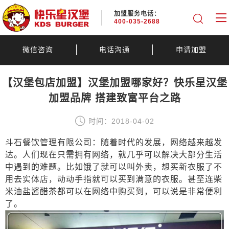
加盟服务电话：
400-035-2688
微信咨询
电话沟通
申请加盟
【汉堡包店加盟】汉堡加盟哪家好？快乐星汉堡
加盟品牌 搭建致富平台之路
时间：2018-04-02
斗石餐饮管理有限公司：随着时代的发展，网络越来越发
达。人们现在只需拥有网络，就几乎可以解决大部分生活
中遇到的难题。比如饿了就可以叫外卖，想买新衣服了不
用去实体店，动动手指就可以买到满意的衣服。甚至连柴
米油盐酱醋茶都可以在网络中购买到，可以说是非常便利
了。