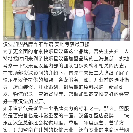
汉堡加盟品牌靠不靠谱
实地考察最直接
为了更全面的考察快乐星汉堡这个品牌，雷先生夫妇二人
特地找时间来到了快乐星汉堡加盟品牌的上海总部，实地
考察一下快乐星汉堡内部的团队组织架构和相关的历史，
在市场部资深顾问的介绍下，雷先生夫妇二人详细了解了
快乐星汉堡提供的加盟一条龙服务，如：开业前的选址指
导、店面装修、开业策划，到后期的原料采购、新品研
发、物流配送、营运督导等，帮助加盟商又快又好的经营
好一家
汉堡加盟店
。
如果说名气是衡量一个品牌实力的标准之一，那么加盟服
务是否完善也是非常重要的一面。汉堡加盟店品牌
——快
乐星汉堡总部还会提供月度，季度，年度运营、营销方
案，让加盟商有计划的稳健营业，还有专业的电商运营网