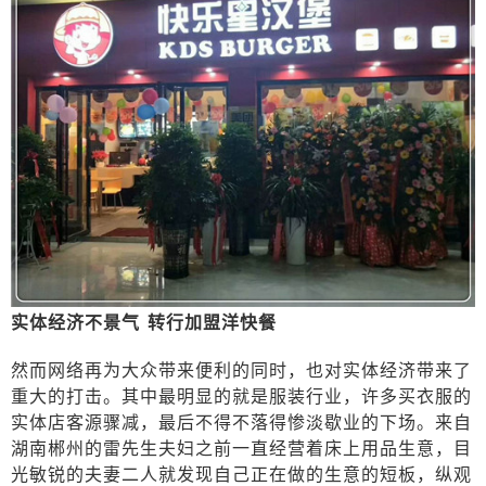
实体经济不景气
转行加盟洋快餐
然而网络再为大众带来便利的同时，也对实体经济带来了
重大的打击。其中最明显的就是服装行业，许多买衣服的
实体店客源骤减，最后不得不落得惨淡歇业的下场。来自
湖南郴州的雷先生夫妇之前一直经营着床上用品生意，目
光敏锐的夫妻二人就发现自己正在做的生意的短板，纵观