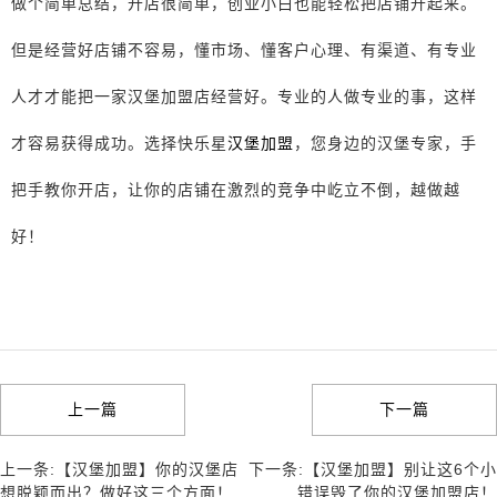
做个简单总结，开店很简单，创业小白也能轻松把店铺开起来。
但是经营好店铺不容易，懂市场、懂客户心理、有渠道、有专业
人才才能把一家汉堡加盟店经营好。专业的人做专业的事，这样
才容易获得成功。选择快乐星
汉堡加盟
，您身边的汉堡专家，手
把手教你开店，让你的店铺在激烈的竞争中屹立不倒，越做越
好！
上一篇
下一篇
上一条:【汉堡加盟】你的汉堡店
下一条:【汉堡加盟】别让这6个小
想脱颖而出？做好这三个方面！
错误毁了你的汉堡加盟店！