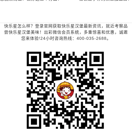
快乐星怎么样？登录官网获取快乐星汉堡最新资讯，就近考察品
尝快乐星汉堡美味！出彩微信会员系统，多重惊喜和优惠，诚邀
您来体验!24小时咨询热线：400-035-2688。