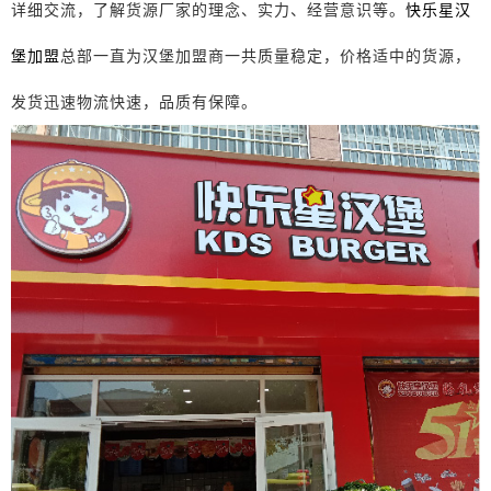
详细交流，了解货源厂家的理念、实力、经营意识等。
快乐星汉
堡加盟
总部一直为汉堡加盟商一共质量稳定，价格适中的货源，
发货迅速物流快速，品质有保障。