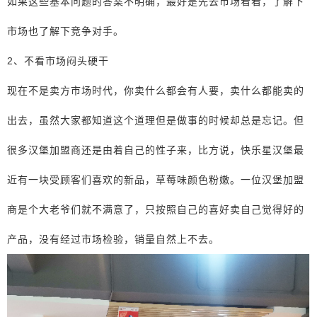
如果这些基本问题的答案不明确，最好是先去市场看看，了解下
市场也了解下竞争对手。
2、不看市场闷头硬干
现在不是卖方市场时代，你卖什么都会有人要，卖什么都能卖的
出去，虽然大家都知道这个道理但是做事的时候却总是忘记。但
很多汉堡加盟商还是由着自己的性子来，比方说，快乐星汉堡最
近有一块受顾客们喜欢的新品，草莓味颜色粉嫩。一位汉堡加盟
商是个大老爷们就不满意了，只按照自己的喜好卖自己觉得好的
产品，没有经过市场检验，销量自然上不去。