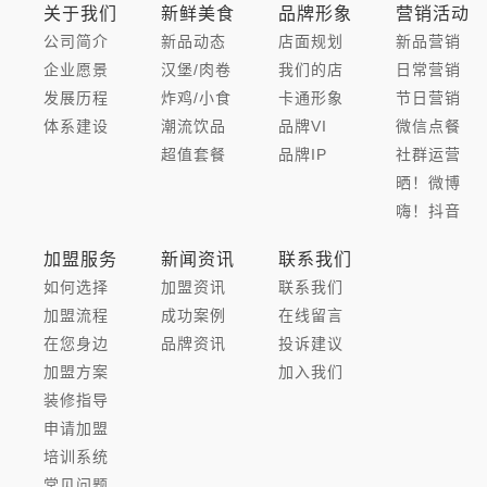
关于我们
新鲜美食
品牌形象
营销活动
公司简介
新品动态
店面规划
新品营销
企业愿景
汉堡/肉卷
我们的店
日常营销
发展历程
炸鸡/小食
卡通形象
节日营销
体系建设
潮流饮品
品牌VI
微信点餐
超值套餐
品牌IP
社群运营
晒！微博
嗨！抖音
加盟服务
新闻资讯
联系我们
如何选择
加盟资讯
联系我们
加盟流程
成功案例
在线留言
在您身边
品牌资讯
投诉建议
加盟方案
加入我们
装修指导
申请加盟
培训系统
常见问题