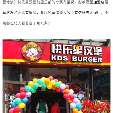
营惨淡？快乐星汉堡加盟总部的专家有话说，影响
汉堡加盟店
经
营状况的因素有很多，餐厅经营惨淡大致上有这样五大误区，不
妨各位代入看看占了哪几条？