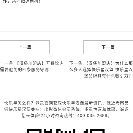
作，共同把握商机！
上一篇
下一篇
上一条:【汉堡加盟店】开餐饮店
下一条:【汉堡加盟店】为什么那
需要避免的四条服务守则！
么多人选择快乐星汉堡 快乐星汉
堡品牌具有什么吸引力？
快乐星怎么样？登录官网获取快乐星汉堡最新资讯，就近考察品
尝快乐星汉堡美味！出彩微信会员系统，多重惊喜和优惠，诚邀
您来体验!24小时咨询热线：400-035-2688。