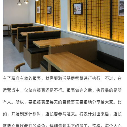
有了精准有效的报表，就需要激活基层智慧进行执行。不过，在
运营当中，仅仅有报表还是不行。报表做完之后，执行靠的是所
有人。所以，要把报表里每天的目标事无巨细地分享给大家。比
如，开始制定计划时，店长要参与进来。报表计划出来后，店长
就要充当好老师的角色，详细告知手下的员工。这样，每个人心