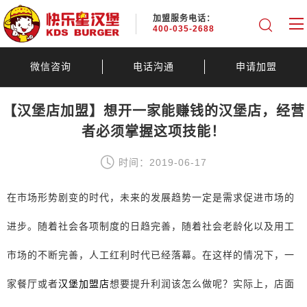
加盟服务电话：
400-035-2688
微信咨询
电话沟通
申请加盟
【汉堡店加盟】想开一家能赚钱的汉堡店，经营
者必须掌握这项技能！
时间：2019-06-17
在市场形势剧变的时代，未来的发展趋势一定是需求促进市场的
进步。随着社会各项制度的日趋完善，随着社会老龄化以及用工
市场的不断完善，人工红利时代已经落幕。在这样的情况下，一
家餐厅或者
汉堡加盟店
想要提升利润该怎么做呢？实际上，店面