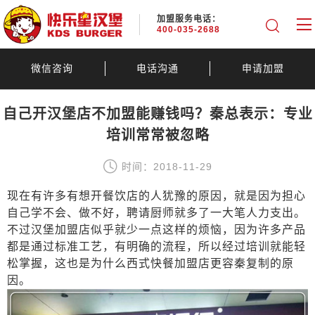
加盟服务电话：
400-035-2688
微信咨询
电话沟通
申请加盟
自己开汉堡店不加盟能赚钱吗？秦总表示：专业
培训常常被忽略
时间：2018-11-29
现在有许多有想开餐饮店的人犹豫的原因，就是因为担心
自己学不会、做不好，聘请厨师就多了一大笔人力支出。
不过汉堡加盟店似乎就少一点这样的烦恼，因为许多产品
都是通过标准工艺，有明确的流程，所以经过培训就能轻
松掌握，这也是为什么西式快餐加盟店更容秦复制的原
因。