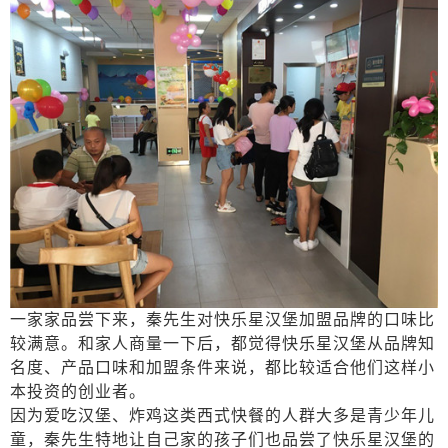
一家家品尝下来，秦先生对快乐星汉堡加盟品牌的口味比
较满意。和家人商量一下后，都觉得快乐星汉堡从品牌知
名度、产品口味和加盟条件来说，都比较适合他们这样小
本投资的创业者。
因为爱吃汉堡、炸鸡这类西式快餐的人群大多是青少年儿
童，秦先生特地让自己家的孩子们也品尝了快乐星汉堡的