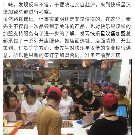
口味，发现反响不错，于便决定亲自赴沪，来到快乐星汉
堡加盟总部进行考察。
虽然路途遥远，但事实证明还是非常值得的。在这里，秦
先生不仅再一次品尝到了美味的产品，也对快乐星汉堡的
加盟支持服务有了进一步的了解，发现
快乐星汉堡加盟
总
部承包了一系列开店服务，如店面选址、店面装修、开业
策划、订货等等方面，秦先生对快乐星汉堡的专业度很满
意，所以他果断的签订了加盟合同，准备年前就开店！