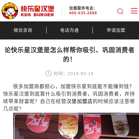
加盟服务电话：
400-035-2688
微信咨询
电话沟通
申请加盟
论快乐星汉堡是怎么样帮你吸引、巩固消费者
的！
时间：2018-03-16
很多加盟商都担心，加盟快乐星到底能不能赚到钱？
快乐星汉堡到底靠什么吸引到消费者，巩固消费者，并持
续带来财富呢？自己在经营
汉堡加盟店
的时候应该注意哪
几点呢？