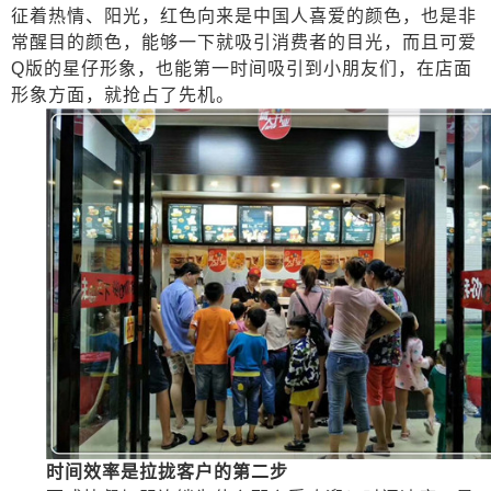
征着热情、阳光，红色向来是中国人喜爱的颜色，也是非
常醒目的颜色，能够一下就吸引消费者的目光，而且可爱
Q
版的星仔形象，也能第一时间吸引到小朋友们，在店面
形象方面，就抢占了先机。
时间效率是拉拢客户的第
二
步