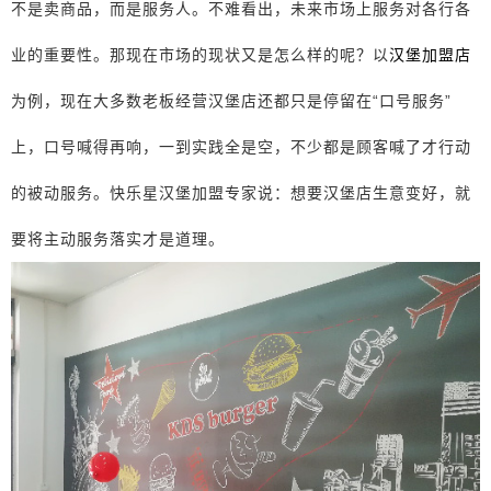
不是卖商品，而是服务人。不难看出，未来市场上服务对各行各
业的重要性。那现在市场的现状又是怎么样的呢？以
汉堡加盟店
为例，现在大多数老板经营汉堡店还都只是停留在“口号服务”
上，口号喊得再响，一到实践全是空，不少都是顾客喊了才行动
的被动服务。快乐星汉堡加盟专家说：想要汉堡店生意变好，就
要将主动服务落实才是道理。