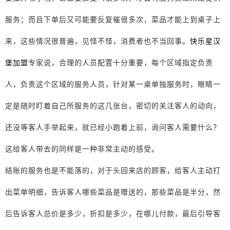
服务；而且下单后又可能要反复催很多次，菜品才能上到桌子上
来，这些情况很普遍，见怪不怪，消费者也不当回事。
快乐星汉
堡加盟
专家说，合理的人员配置十分重要，每个区域指定负责
人，负责这个区域的服务人员，针对某一桌单独服务时，眼睛一
定是随时盯着自己所服务的这几张台，密切的关注客人的动向，
还没等客人手举起来，就已经小跑着上前，询问客人需要什么？
这给客人带去的同样是一种非常主动的感受。
结账的服务也是不能落的，对于头回来店的顾客，给客人主动打
出菜单明细，告诉客人哪些菜品是赠送的，那些菜品是半分，然
后告诉客人总价是多少，折扣是多少，在哪儿付款，最后引导客