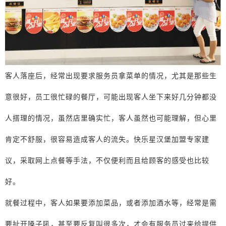
客人落座后，经常出现要求服务员拿菜单的情况，尤其是那些生
意很好，员工很忙碌的餐厅，可能出现客人坐下来好几分钟都没
人搭理的情况，虽然店里确实忙，客人虽然也可能理解，但心里
肯定不舒服，很容易造成客人的流失。快乐星汉堡加盟专家建
议，采取网上点餐等手法，不仅便利而且给顾客的感受也比较
好。
就餐过程中，客人如果要添加菜品，或者添加酒水等，经常是需
要扯开嗓子吼，甚至要反复叫很多次，才会有服务员过来给提供