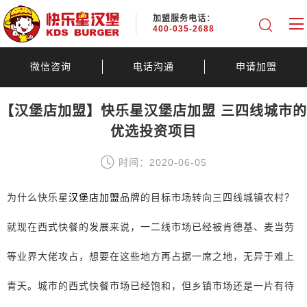
加盟服务电话：
400-035-2688
微信咨询
电话沟通
申请加盟
【汉堡店加盟】快乐星汉堡店加盟 三四线城市的
优选投资项目
时间：2020-06-05
为什么快乐星
汉堡店加盟
品牌的目标市场转向三四线城镇农村？
就现在西式快餐的发展来说，一二线市场已经被肯德基、麦当劳
等业界大佬攻占，想要在这些地方再占据一席之地，无异于难上
青天。城市的西式快餐市场已经饱和，但乡镇市场还是一片有待