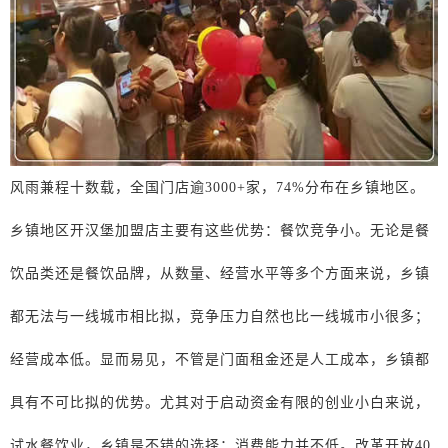
风雨兼程
十数载，
全国门店逾
3000+
家
，
74%
分布在乡镇地区
。
乡镇地区开汉堡加盟店主要有这些优势：
餐饮竞争小
。
无论是餐
饮品类还是餐饮品牌，从数量、经营水平等多个方面来说，乡镇
都无法与一线城市相比拟，竞争压力自然也比一线城市小很多；
经营成本低
。
显而易见，不管是门面租金还是人工成本，乡镇都
具有不可比拟的优势。尤其对于启动资金有限的创业小白来说，
试水餐饮业，乡镇是不错的选择；消费能力并不低
。
改革开放
40