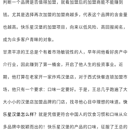
判断一个品牌是否值得加盟，就看加盟后的加盟商能不能赚到
钱。尤其是选择再次加盟的加盟商越多，代表这个品牌的含金量
也越高。快乐星汉堡的加盟项目，向来以低风险、高回报闻名，
成为众多客户青睐的对象。
甘肃平凉的王总是个有着市场敏锐性的人，早年间他看好房产中
介行业，因此赚到了第一桶金，开启了他人生的投资事业。近
期，他打算在老家开一家炸鸡汉堡店，对于西式快餐连锁加盟市
场，他只有一个要求：口味一定要好。于是，王总几乎跑遍了大
大小小的汉堡店加盟品牌的门店，找寻他心目中理想的味道。
快
乐星汉堡怎么样？
就是凭借更符合中国人的饮食习惯和口味从众
多品牌中脱颖而出的！快乐星汉堡的产品的口味，征服了王总的