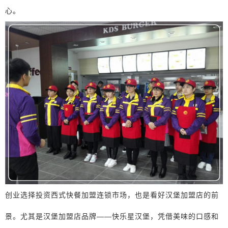
心。
创业选择投资西式快餐加盟连锁市场，也是看好汉堡加盟店的前
景。尤其是汉堡加盟店品牌——快乐星汉堡，凭借美味的口感和