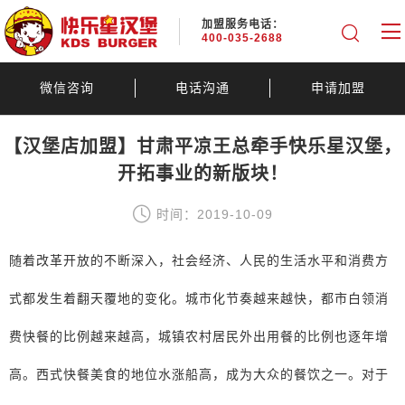
加盟服务电话：
400-035-2688
微信咨询
电话沟通
申请加盟
【汉堡店加盟】甘肃平凉王总牵手快乐星汉堡，
开拓事业的新版块！
时间：2019-10-09
随着改革开放的不断深入，社会经济、人民的生活水平和消费方
式都发生着翻天覆地的变化。城市化节奏越来越快，都市白领消
费快餐的比例越来越高，城镇农村居民外出用餐的比例也逐年增
高。西式快餐美食的地位水涨船高，成为大众的餐饮之一。对于