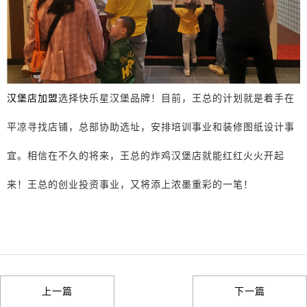
汉堡店加盟
选择快乐星汉堡品牌！目前，王总的计划就是着手在
平凉寻找店铺，总部协助选址，安排培训事业和装修图纸设计事
宜。相信在不久的将来，王总的炸鸡汉堡店就能红红火火开起
来！王总的创业投资事业，又将添上浓墨重彩的一笔！
上一篇
下一篇