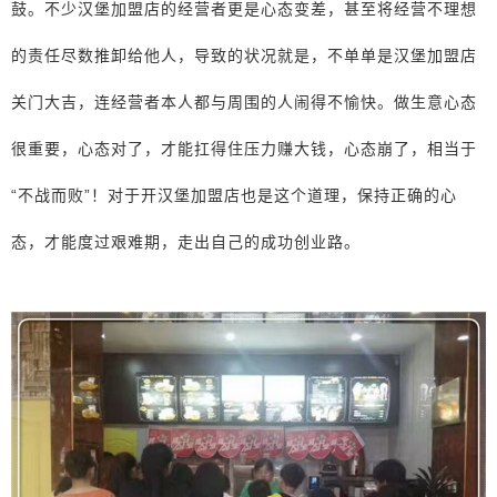
鼓。不少汉堡加盟店的经营者更是心态变差，甚至将经营不理想
的责任尽数推卸给他人，导致的状况就是，不单单是汉堡加盟店
关门大吉，连经营者本人都与周围的人闹得不愉快。做生意心态
很重要，心态对了，才能扛得住压力赚大钱，心态崩了，相当于
“不战而败”！对于开汉堡加盟店也是这个道理，保持正确的心
态，才能度过艰难期，走出自己的成功创业路。