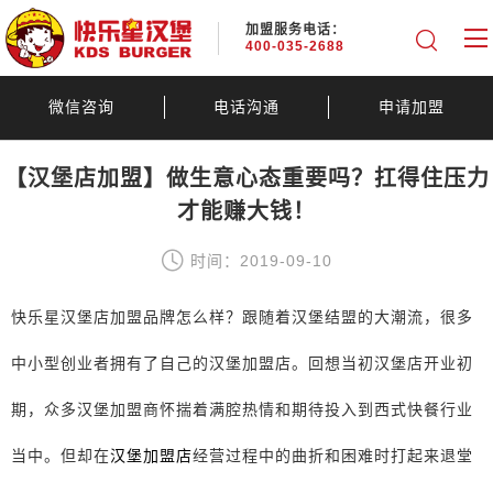
加盟服务电话：
400-035-2688
微信咨询
电话沟通
申请加盟
【汉堡店加盟】做生意心态重要吗？扛得住压力
才能赚大钱！
时间：2019-09-10
快乐星汉堡店加盟品牌怎么样？跟随着汉堡结盟的大潮流，很多
中小型创业者拥有了自己的汉堡加盟店。回想当初汉堡店开业初
期，众多汉堡加盟商怀揣着满腔热情和期待投入到西式快餐行业
当中。但却在
汉堡加盟店
经营过程中的曲折和困难时打起来退堂