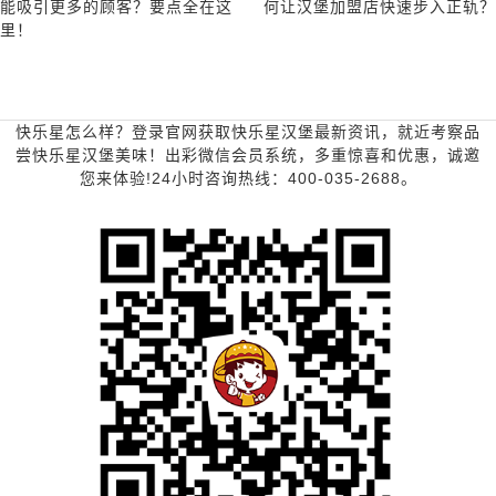
能吸引更多的顾客？要点全在这
何让汉堡加盟店快速步入正轨？
里！
快乐星怎么样？登录官网获取快乐星汉堡最新资讯，就近考察品
尝快乐星汉堡美味！出彩微信会员系统，多重惊喜和优惠，诚邀
您来体验!24小时咨询热线：400-035-2688。