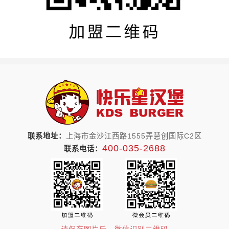
联系地址：
上海市金沙江西路1555弄慧创国际C2区
400-035-2688
联系电话：