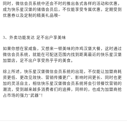
同时，微信会员系统中还会不时的推出各式各样的活动和优惠，
成为快乐星汉堡的储值会员后，不仅能享受专属优惠，定期受到
优惠券以及定制的精美礼品噢
~
3
、外卖功能发达 足不出户享美味
如果你想在家咸鱼，又想来一顿美味的炸鸡汉堡大餐，这时通过
微信会员系统，就能在可配送范围内找到距离最近的快乐星汉堡
加盟店，足不出户享受热乎乎的美食。
综上所述，快乐星汉堡微信会员系统的出现，不仅能让加盟商耗
资更低、更改见效快、营销传播更广、影响时间更长、同时也更
加的灵活自主，相信快乐星汉堡微会员系统将会引领餐饮营销的
潮流，受到越来越多消费者们的追捧，同样的，也成为加盟商抢
占市场的强力
“武器”！