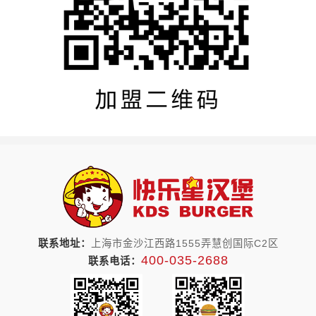
联系地址：
上海市金沙江西路1555弄慧创国际C2区
400-035-2688
联系电话：