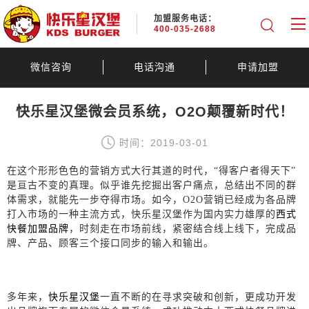
加盟服务电话：
400-035-2688
微信咨询
电话沟通
申请加盟
快乐星汉堡微会员系统，O2O颠覆新时代！
时间：2019-03-01
在这个形形色色的营销方式大行其道的时代，
“得客户者得天下”
是亘古不变的真理。似乎谁先挖掘出客户痛点，总结出不同的群
体需求，就能先一步夺得市场。如今，
O2O
营销已经成为各品牌
打入市场的一种主流方式，快乐星汉堡作为国内实力雄厚的
西式
快餐加盟品牌
，时刻走在市场前线，紧密结合线上线下，完成品
牌、产品、顾客三个接口同步的输入和输出。
多年来，
快乐星汉堡
一直不断的在寻求突破和创新，更成功开发