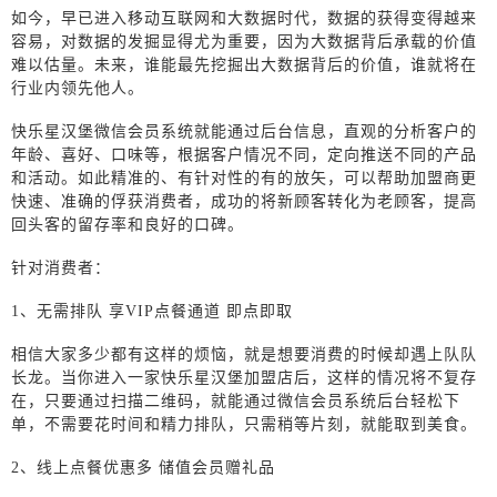
如今，早已进入移动互联网和大数据时代，数据的获得变得越来
容易，对数据的发掘显得尤为重要，因为大数据背后承载的价值
难以估量。未来，谁能最先挖掘出大数据背后的价值，谁就将在
行业内领先他人。
快乐星汉堡微信会员系统就能通过后台信息，直观的分析客户的
年龄、喜好、口味等，根据客户情况不同，定向推送不同的产品
和活动。如此精准的、有针对性的有的放矢，可以帮助加盟商更
快速、准确的俘获消费者，成功的将新顾客转化为老顾客，提高
回头客的留存率和良好的口碑。
针对消费者：
1、
无需排队
享
VIP
点餐通道 即点即取
相信大家多少都有这样的烦恼，就是想要消费的时候却遇上队队
长龙。当你进入一家快乐星汉堡加盟店后，这样的情况将不复存
在，只要通过扫描二维码，就能通过微信会员系统后台轻松下
单，不需要花时间和精力排队，只需稍等片刻，就能取到美食。
2、
线上点餐优惠多
储值会员赠礼品