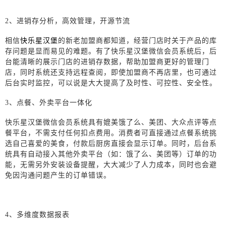
2、进销存分析，高效管理，开源节流
相信
快乐星汉堡
的新老加盟商都知道，经营门店时关于产品的库
存问题是显而易见的难题。有了快乐星汉堡微信会员系统后，后
台能清晰的展示门店的进销存数据，帮助加盟商更好的管理门
店，同时系统还支持远程查阅，即使加盟商不再店里，也可通过
后台实时监控，可以说是大大提高了及时性、可控性、安全性。
3
、点餐、外卖平台一体化
快乐星汉堡微信会员系统具有媲美饿了么、美团、大众点评等点
餐平台，不需支付任何扣点费用。消费者可直接通过点餐系统挑
选自己喜爱的美食，付款后厨房直接会显示订单。同时，后台系
统具有自动接入其他外卖平台（如：饿了么、美团等）订单的功
能，无需另外安装设备提醒，大大减少了人力成本，同时也会避
免因沟通问题产生的订单错误。
4
、多维度数据报表