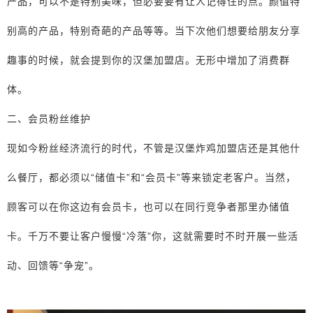
产品，可以不是特别美味，但必要要有让人记得住的点。颜值特
别高的产品，特别奇葩的产品等等。当下次他们想要给朋友分享
趣事的时候，就会提到你的汉堡加盟店。无形中增加了消费群
体。
二、会员粉丝维护
现如今粉丝经济流行的时代，不管是汉堡炸鸡加盟店还是其他什
么餐厅，都必须以“储值卡”和“会员卡”等来锁定老客户。当然，
顾客可以在你这边有会员卡，也可以在同行竞争者那里办储值
卡。千万不要让客户慢慢“冷落”你，这就需要时不时开展一些活
动、回馈等“争宠”。