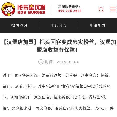
加盟服务电话：
400-035-2688
微信咨询
电话沟通
申请加盟
【汉堡店加盟】把头回客变成忠实粉丝，汉堡加
盟店收益有保障！
时间：2019-09-04
对于一家汉堡店来说，消费者运营十分重要，八字真言：拉新、
留存、促活、转化。其中“拉新”和“留存”是经营当中比较难的环
节。例如你新开一家汉堡店，拉来新客户比较难，得想些“花
招”。怎么把来过一两次的客户变成自己的忠实粉丝，也不是一件