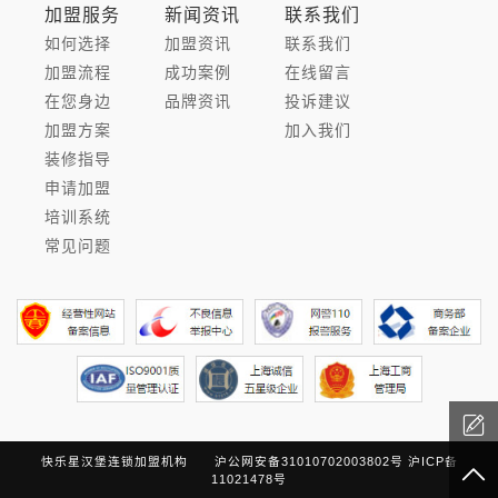
加盟服务
新闻资讯
联系我们
如何选择
加盟资讯
联系我们
加盟流程
成功案例
在线留言
在您身边
品牌资讯
投诉建议
加盟方案
加入我们
装修指导
申请加盟
培训系统
常见问题
快乐星汉堡连锁加盟机构
沪公网安备31010702003802号
沪ICP备
11021478号