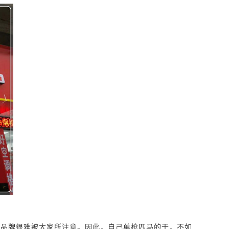
新品牌很难被大家所注意。因此，自己单枪匹马的干，不如