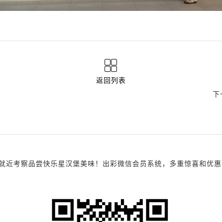
返回列表
下
考察品尝快乐星汉堡美味！出彩微信会员系统，多重惊喜和优惠，诚邀您