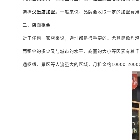
选择
汉堡店加盟
。一般来说，品牌会收取一定的加盟费用
二、店面租金
对于任何一家店来说，选址都是很重要的。尤其是像炸鸡
而租金的多少又与城市的水平、商圈的大小等因素有着千
通枢纽、景区等人流量大的区域，月租金约10000-2000