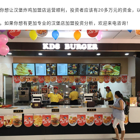
你想让汉堡炸鸡加盟店运营顺利，投资者应该有20多万元的资金，
。如果你想有更加专业的汉堡店加盟投资分析，欢迎来电咨询！