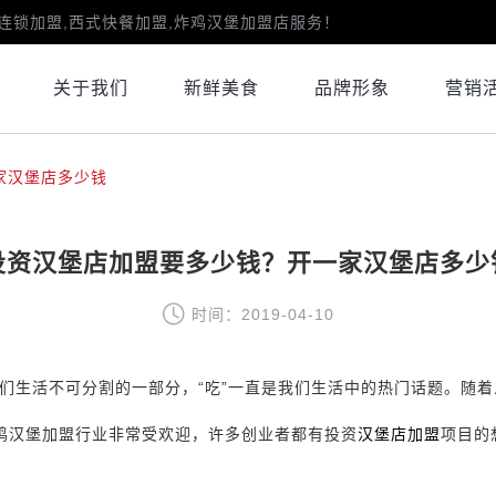
连锁加盟,西式快餐加盟,炸鸡汉堡加盟店服务！
关于我们
新鲜美食
品牌形象
营销
家汉堡店多少钱
投资汉堡店加盟要多少钱？开一家汉堡店多少
时间：2019-04-10
们生活不可分割的一部分，“吃”一直是我们生活中的热门话题。随着
炸鸡汉堡加盟行业非常受欢迎，许多创业者都有投资
汉堡店加盟
项目的