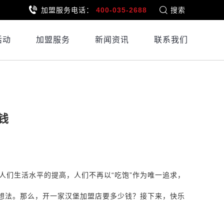
加盟服务电话：
400-035-2688
搜索
活动
加盟服务
新闻资讯
联系我们
钱
人们生活水平的提高，人们不再以“吃饱”作为唯一追求，
想法。那么，开一家汉堡加盟店要多少钱？接下来，快乐