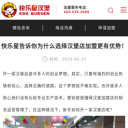
加盟服务电话：
400-035-2688
微信咨询
电话沟通
申请加盟
快乐星告诉你为什么选择汉堡店加盟更有优势！
时间：2019-05-13
开一家汉堡店是许多人的创业梦想。其实，只要有强烈的创业热
情和信心，选择正确的道路，这个梦想就不难实现。也许很多人
担心他们没有比较专业生产技术，更别提很懂得汉堡加盟店的相
关运营管理了，在这种情况下，新手如何开一家汉堡店呢？