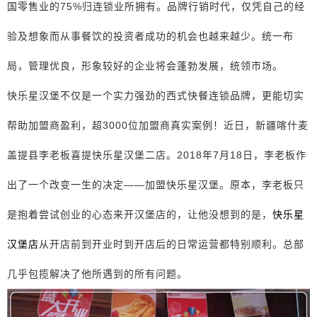
国零售业的75%归连锁业所拥有。品牌行销时代，仅凭自己的经
验及想象而从事餐饮的投资者成功的机会也越来越少。统一布
局，管理优良，形象较好的企业将会蓬勃发展，统领市场。
快乐星汉堡不仅是一个实力强劲的西式快餐连锁品牌，更能切实
帮助加盟商盈利，超3000位加盟商真实案例！近日，新疆喀什麦
盖提县李老板喜提快乐星汉堡二店。2018年7月18日，李老板作
出了一个改变一生的决定——加盟快乐星汉堡。原本，李老板只
是抱着尝试创业的心态来开汉堡店的，让他没想到的是，
快乐星
汉堡店
从开店前到开业时到开店后的日常运营都特别顺利。总部
几乎包揽解决了他所遇到的所有问题。