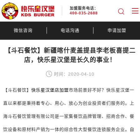
加盟服务电话：
400-035-2688
微信咨询
电话沟通
申请加盟
【斗石餐饮】新疆喀什麦盖提县李老板喜提二
店，快乐星汉堡是长久的事业！
时间：2020-04-10
【斗石餐饮】
快乐星汉堡店加盟
市场前景好不好？快乐星汉堡一
直以来都是秉持着专心、用心、放心为创业投资者们服务的。上
海斗石餐饮管理有限公司是一家集餐饮品牌管理、招商合作、餐
饮设备和原材料产销为一体的综合性大型餐饮连锁服务企业。自