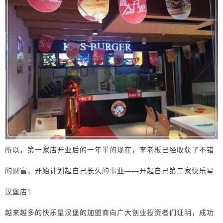
所以，第一家店开业后的一年半的现在，李老板已经收获了不错
的财富，开始计划起自己长久的事业——开起自己第二家快乐星
汉堡店！
越来越多的快乐星汉堡的加盟商向广大创业投资者们证明，成功