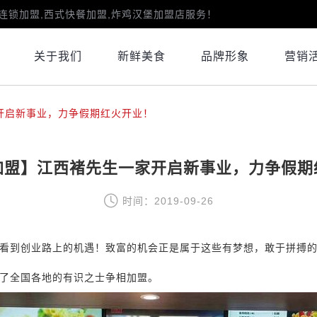
连锁加盟,西式快餐加盟,炸鸡汉堡加盟店服务！
关于我们
新鲜美食
品牌形象
营销
开启新事业，力争假期红火开业！
加盟】江西褚先生一家开启新事业，力争假期
时间：2019-09-26
看到创业路上的机遇！致富的机会正是属于这些有梦想，敢于拼搏
了全国各地的有识之士争相加盟。