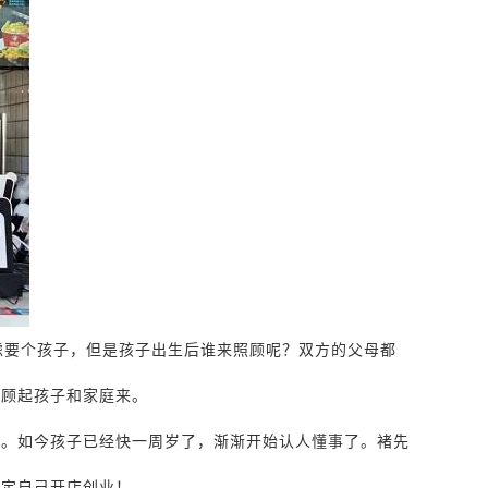
虑要个孩子，但是孩子出生后谁来照顾呢？双方的父母都
照顾起孩子和家庭来。
子。如今孩子已经快一周岁了，渐渐开始认人懂事了。褚先
决定自己开店创业！