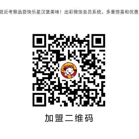
考察品尝快乐星汉堡美味！出彩微信会员系统，多重惊喜和优惠，诚邀您