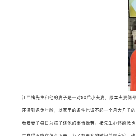
江西褚先生和他的妻子是一对90后小夫妻。原本夫妻俩
还没到退休年龄，以家里的条件也请不起一个月大几千的
看着妻子每日为孩子还他的事情操劳，褚先生心怀感激也
生觉得不能在怎么下去，为了有更多的时间兼顾家庭，也