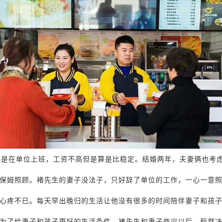
都是在单位上班，工资不高但是算是比稳定。结婚两年，夫妻俩也考
保姆照顾。褚先生的妻子没法子，只好辞了单位的工作，一心一意
心疼不已。每天早出晚归的生活让他没有很多的时间陪伴妻子和孩
为了给妻子和孩子更好的生活条件，褚先生和妻子商议以后，毅然