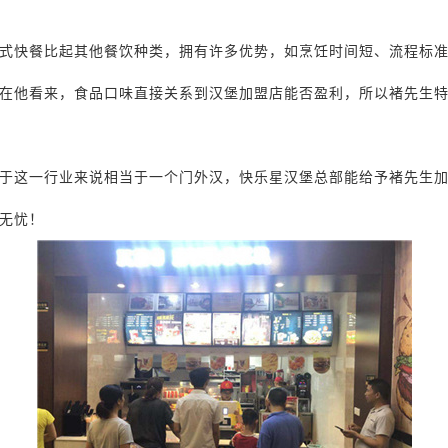
式快餐比起其他餐饮种类，拥有许多优势，如烹饪时间短、流程标
在他看来，食品口味直接关系到汉堡加盟店能否盈利，所以褚先生
于这一行业来说相当于一个门外汉，快乐星汉堡总部能给予褚先生
无忧！