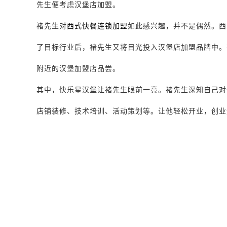
先生便考虑汉堡店加盟。
褚先生对
西式快餐连锁加盟
如此感兴趣，并不是偶然。西
了目标行业后，褚先生又将目光投入汉堡店加盟品牌中。
附近的汉堡加盟店品尝。
其中，快乐星汉堡让褚先生眼前一亮。褚先生深知自己对
店铺装修、技术培训、活动策划等。让他轻松开业，创业