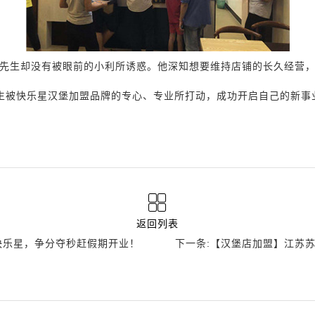
先生却没有被眼前的小利所诱惑。他深知想要维持店铺的长久经营
生被快乐星汉堡加盟品牌的专心、专业所打动，成功开启自己的新事
返回列表
快乐星，争分夺秒赶假期开业！
下一条:【汉堡店加盟】江苏