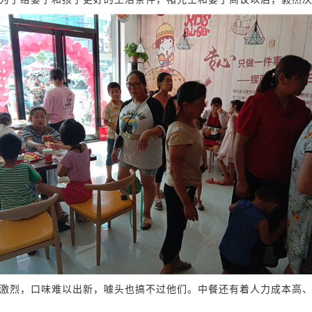
激烈，口味难以出新，噱头也搞不过他们。中餐还有着人力成本高