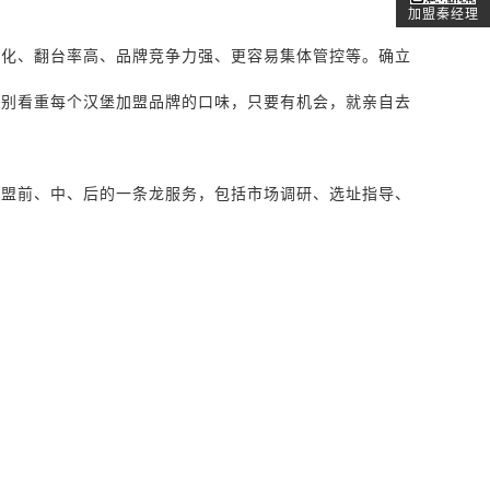
加盟秦经理
准化、翻台率高、品牌竞争力强、更容易集体管控等。确立
特别看重每个汉堡加盟品牌的口味，只要有机会，就亲自去
加盟前、中、后的一条龙服务，包括市场调研、选址指导、