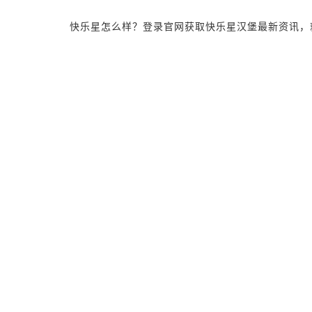
快乐星怎么样？登录官网获取快乐星汉堡最新资讯，就近