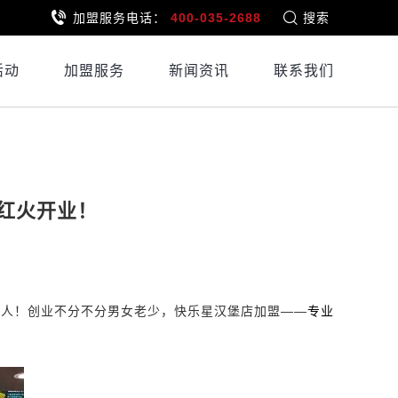
加盟服务电话：
400-035-2688
搜索
活动
加盟服务
新闻资讯
联系我们
红火开业！
的人！创业不分不分男女老少，快乐星汉堡店加盟——
专业