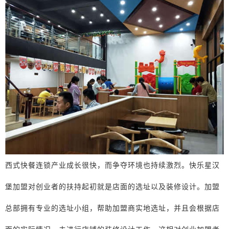
西式快餐连锁产业成长很快，而争夺环境也持续激烈。快乐星汉
堡加盟对创业者的扶持起初就是店面的选址以及装修设计。加盟
总部拥有专业的选址小组，帮助加盟商实地选址，并且会根据店