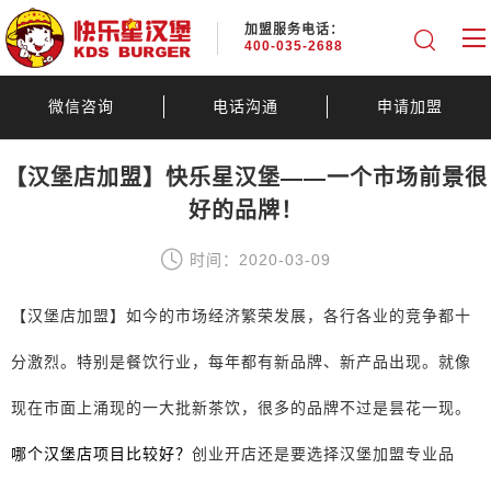
加盟服务电话：
400-035-2688
微信咨询
电话沟通
申请加盟
【汉堡店加盟】快乐星汉堡——一个市场前景很
好的品牌！
时间：2020-03-09
【汉堡店加盟】如今的市场经济繁荣发展，各行各业的竞争都十
分激烈。特别是餐饮行业，每年都有新品牌、新产品出现。就像
现在市面上涌现的一大批新茶饮，很多的品牌不过是昙花一现。
哪个汉堡店项目比较好？
创业开店还是要选择汉堡加盟专业品