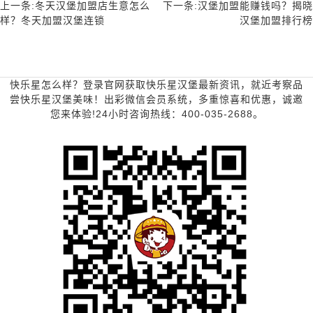
上一条:冬天汉堡加盟店生意怎么
下一条:汉堡加盟能赚钱吗？揭晓
样？冬天加盟汉堡连锁
汉堡加盟排行榜
快乐星怎么样？登录官网获取快乐星汉堡最新资讯，就近考察品
尝快乐星汉堡美味！出彩微信会员系统，多重惊喜和优惠，诚邀
您来体验!24小时咨询热线：400-035-2688。