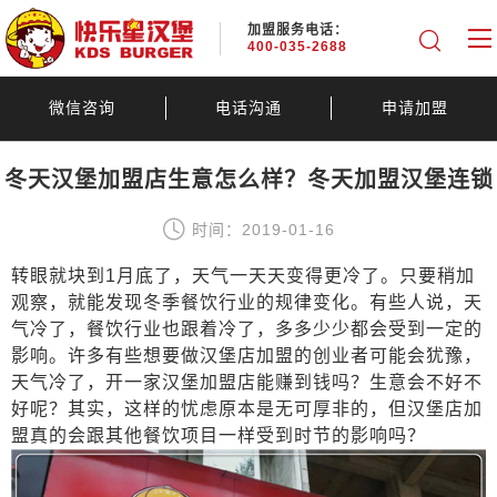
加盟服务电话：
400-035-2688
微信咨询
电话沟通
申请加盟
冬天汉堡加盟店生意怎么样？冬天加盟汉堡连锁
时间：2019-01-16
转眼就块到1月底了，天气一天天变得更冷了。只要稍加
观察，就能发现冬季餐饮行业的规律变化。有些人说，天
气冷了，餐饮行业也跟着冷了，多多少少都会受到一定的
影响。许多有些想要做汉堡店加盟的创业者可能会犹豫，
天气冷了，开一家汉堡加盟店能赚到钱吗？生意会不好不
好呢？其实，这样的忧虑原本是无可厚非的，但汉堡店加
盟真的会跟其他餐饮项目一样受到时节的影响吗？