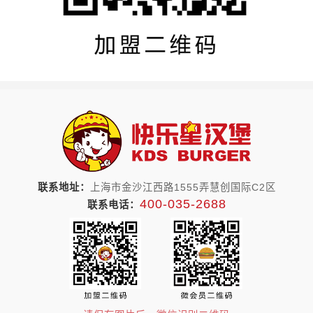
联系地址：
上海市金沙江西路1555弄慧创国际C2区
400-035-2688
联系电话：