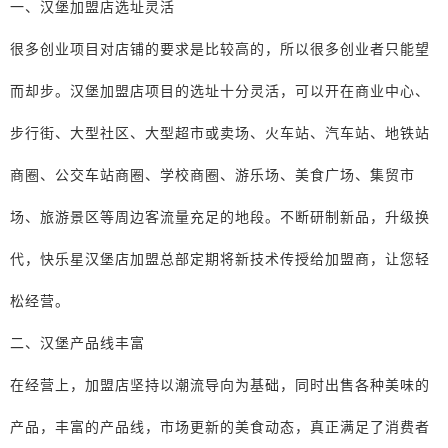
一、汉堡加盟店选址灵活
很多创业项目对店铺的要求是比较高的，所以很多创业者只能望
而却步。汉堡加盟店项目的选址十分灵活，可以开在商业中心、
步行街、大型社区、大型超市或卖场、火车站、汽车站、地铁站
商圈、公交车站商圈、学校商圈、游乐场、美食广场、集贸市
场、旅游景区等周边客流量充足的地段。不断研制新品，升级换
代，快乐星汉堡店加盟总部定期将新技术传授给加盟商，让您轻
松经营。
二、汉堡产品线丰富
在经营上，加盟店坚持以潮流导向为基础，同时出售各种美味的
产品，丰富的产品线，市场更新的美食动态，真正满足了消费者