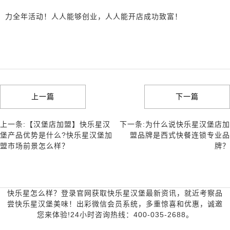
力全年活动！人人能够创业，人人能开店成功致富！
上一篇
下一篇
上一条:【汉堡店加盟】快乐星汉
下一条:为什么说快乐星汉堡店加
堡产品优势是什么?快乐星汉堡加
盟品牌是西式快餐连锁专业品
盟市场前景怎么样？
牌？
快乐星怎么样？登录官网获取快乐星汉堡最新资讯，就近考察品
尝快乐星汉堡美味！出彩微信会员系统，多重惊喜和优惠，诚邀
您来体验!24小时咨询热线：400-035-2688。