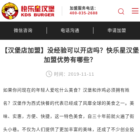
加盟服务电话：
400-035-2688
微信咨询
电话沟通
申请加盟
【汉堡店加盟】没经验可以开店吗？快乐星汉堡
加盟优势有哪些？
时间：2019-11-11
如果你问现在的年轻人爱吃什么美食？汉堡和炸鸡必须拥有姓
名？汉堡作为西式快餐的代表已经成了风靡全球的美食之一。美
味、实惠，方便、快捷，这一特色美食，自三十年前就火遍了街
头小巷。不仅为人们提供了更加丰富的美味，还成了不少创业投