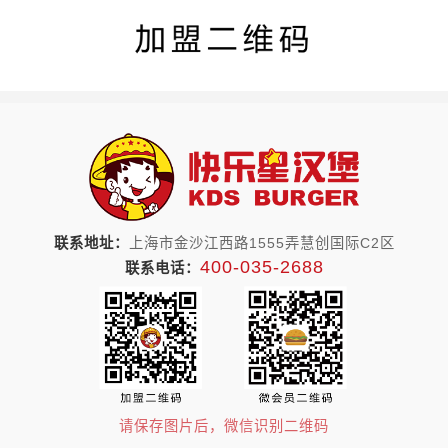
联系地址：
上海市金沙江西路1555弄慧创国际C2区
400-035-2688
联系电话：
请保存图片后，微信识别二维码