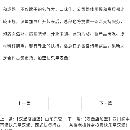
和成熟，不仅牌子的名气大，口味佳，公司整体规模和资质都比
较正规，汉堡加盟店开起来后，总部也将提供一条龙支持服务，
如店面选址、店铺装修、开业策划、营销活动、新产品研发、原
材料订购等，都有专业的扶持。潘总在多番咨询考察后，果断决
定合作占领市场，
加盟快乐星汉堡
！
上一篇
下一篇
上一条:【汉堡店加盟】山东东营
下一条:【汉堡店加盟】四川阆中
再添快乐星汉堡，西式快餐行业
茶楼老板转身投资快乐星汉堡！