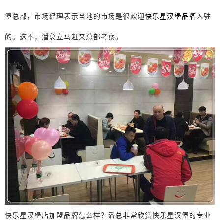
堡总部，市场经理表示当地的市场是很欢迎
快乐星汉堡品牌
入驻
的。这不，潘总立马赶来总部考察。
快乐星汉堡店加盟品牌怎么样？潘总非常欣赏快乐星汉堡的专业