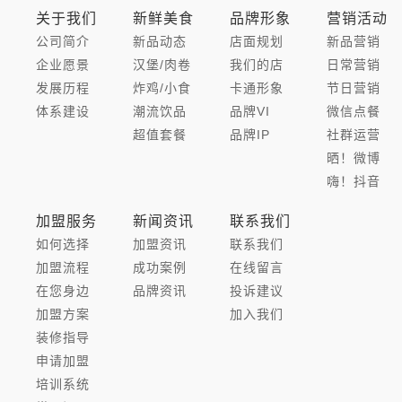
关于我们
新鲜美食
品牌形象
营销活动
公司简介
新品动态
店面规划
新品营销
企业愿景
汉堡/肉卷
我们的店
日常营销
发展历程
炸鸡/小食
卡通形象
节日营销
体系建设
潮流饮品
品牌VI
微信点餐
超值套餐
品牌IP
社群运营
晒！微博
嗨！抖音
加盟服务
新闻资讯
联系我们
如何选择
加盟资讯
联系我们
加盟流程
成功案例
在线留言
在您身边
品牌资讯
投诉建议
加盟方案
加入我们
装修指导
申请加盟
培训系统