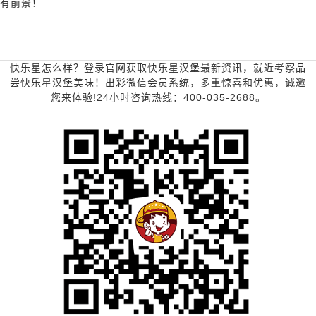
有前景！
快乐星怎么样？登录官网获取快乐星汉堡最新资讯，就近考察品
尝快乐星汉堡美味！出彩微信会员系统，多重惊喜和优惠，诚邀
您来体验!24小时咨询热线：400-035-2688。