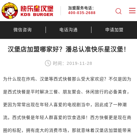
加盟服务电话：
400-035-2688
微信咨询
电话沟通
申请加盟
汉堡店加盟哪家好？潘总认准快乐星汉堡！
时间：2019-11-28
为什么现在炸鸡、汉堡等西式快餐那么受大家欢迎？不仅是因为
是西式快餐是平时解决三餐、朋友聚会、休闲旅行的必备美食，
更因为常常出现在年轻人喜爱的电视剧当中，因此成了一种潮
流。西式快餐是年轻人群喜爱的饮食选择！西方快餐更是现在商
圈的标配，拥有庞大的消费市场，那就意味着汉堡店加盟能带来