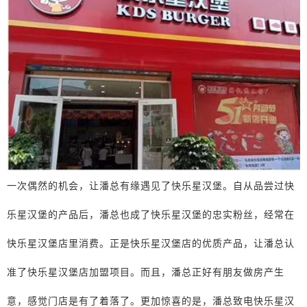
一次偶然的机会，让潘总有缘遇见了快乐星汉堡。自从品尝过快
乐星汉堡的产品后，潘总也成了快乐星汉堡的忠实粉丝，经常在
快乐星汉堡店里消费。正是快乐星汉堡店的优质产品，让潘总认
准了快乐星汉堡店加盟项目。而且，潘总正好有朋友做房产生
意，感觉门店是有了着落了。更加惊喜的是，潘总致电快乐星汉