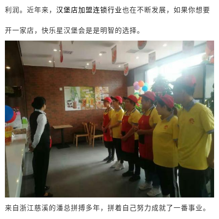
利润。近年来，
汉堡店加盟连锁行业
也在不断发展，如果你想要
开一家店，快乐星汉堡会是是明智的选择。
来自浙江慈溪的潘总拼搏多年，拼着自己努力成就了一番事业。