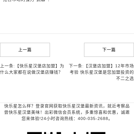
上一篇
下一篇
上一条:【快乐星汉堡店加盟】为
下一条:【汉堡店加盟】12年市场
什么大家都在说做汉堡店赚钱？
考验 快乐星汉堡是您加盟投资的
不二之选
快乐星怎么样？登录官网获取快乐星汉堡最新资讯，就近考察品
尝快乐星汉堡美味！出彩微信会员系统，多重惊喜和优惠，诚邀
您来体验!24小时咨询热线：400-035-2688。