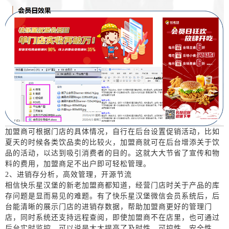
加盟商可根据门店的具体情况，自行在后台设置促销活动，比如
夏天的时候各类饮品卖的比较火，加盟商就可在后台增添关于饮
品的活动，以达到吸引消费者的目的。这就大大节省了宣传和物
料的费用，加盟商足不出户即可轻松管理。
2、
进销存分析，高效管理，开源节流
相信快乐星汉堡的新老加盟商都知道，经营门店时关于产品的库
存问题是显而易见的难题。有了快乐星汉堡微信会员系统后，后
台能清晰的展示门店的进销存数据，帮助加盟商更好的管理门
店，同时系统还支持远程查阅，即使加盟商不
在
店里，也可通过
后台实时监控，可以说是大大提高了及时性、可控性、安全性。