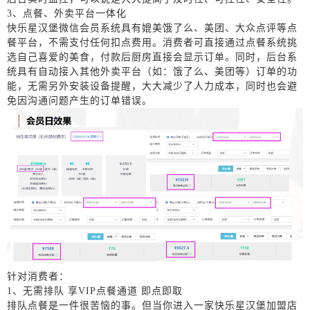
3
、点餐、外卖平台一体化
快乐星汉堡微信会员系统具有媲美饿了么、美团、大众点评等点
餐平台，不需支付任何扣点费用。消费者可直接通过点餐系统挑
选自己喜爱的美食，付款后厨房直接会显示订单。同时，后台系
统具有自动接入其他外卖平台（如：饿了么、美团等）订单的功
能，无需另外安装设备提醒，大大减少了人力成本，同时也会避
免因沟通问题产生的订单错误。
针对消费者：
1、
无需排队
享
VIP
点餐通道 即点即取
排队点餐是一件很苦恼的事
。
但
当你进入一家快乐星汉堡加盟店