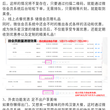
后，这样的情况将不复存在，只要通过扫描二维码，就能通过微
信会员系统后台轻松下单，
无需
排队，只需稍等片刻，就能取到
美食。
2、
线上点餐优惠多
储值会员赠礼品
同时，微信会员系统中还会不时的推出各式各样的活动和优惠，
成为快乐星汉堡的储值会员后，不仅能享受专属优惠，
还能
定期
收
到优惠券以及定制的精美礼品
！
3
、外卖功能发达 足不出户享美味
如果你
懒得出门
，又想来一顿美味的炸鸡汉堡大餐，这时通过微
信会员系统，就能在可配送范围内找到距离最近的快乐星汉堡加