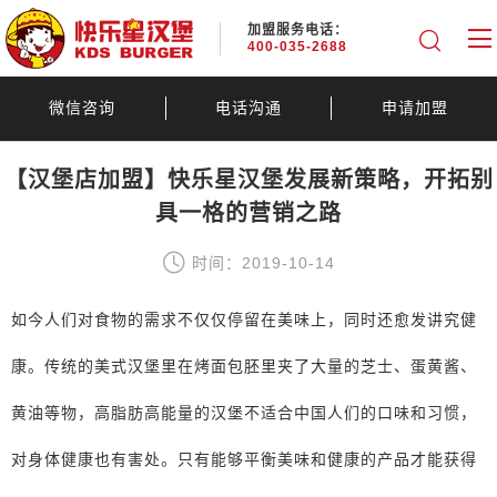
加盟服务电话：
400-035-2688
微信咨询
电话沟通
申请加盟
【汉堡店加盟】快乐星汉堡发展新策略，开拓别
具一格的营销之路
时间：2019-10-14
如今人们对食物的需求不仅仅停留在美味上，同时还愈发讲究健
康。传统的美式汉堡里在烤面包胚里夹了大量的芝士、蛋黄酱、
黄油等物，高脂肪高能量的汉堡不适合中国人们的口味和习惯，
对身体健康也有害处。只有能够平衡美味和健康的产品才能获得