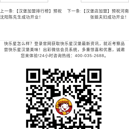
上一条:【汉堡加盟排行榜】预祝
下一条:【汉堡店加盟】预祝河南
沈阳陈先生成功开业！
张姐夫妇成功开业！
快乐星怎么样？登录官网获取快乐星汉堡最新资讯，就近考察品
尝快乐星汉堡美味！出彩微信会员系统，多重惊喜和优惠，诚邀
您来体验!24小时咨询热线：400-035-2688。