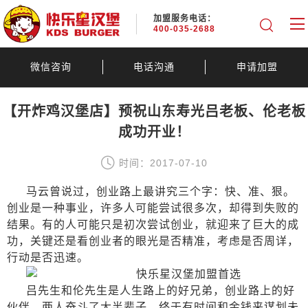
加盟服务电话：
400-035-2688
微信咨询
电话沟通
申请加盟
【开炸鸡汉堡店】预祝山东寿光吕老板、伦老板
成功开业！
时间：2017-07-10
马云曾说过，创业路上最讲究三个字：快、准、狠。
创业是一种事业，许多人可能尝试很多次，却得到失败的
结果。有的人可能只是初次尝试创业，就迎来了巨大的成
功，关键还是看创业者的眼光是否精准，考虑是否周详，
行动是否迅速。
吕先生和伦先生是人生路上的好兄弟，创业路上的好
伙伴。两人奋斗了大半辈子，终于有时间和金钱来谋划未