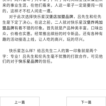
来的事业生涯，在他们看来，人这一辈子一定是要闯一闯
的，这样才不枉人间走一遭。
对于此次选择快乐星
汉堡店加盟品牌
，吕先生和伦先
生是下定了决心。在这之前，二人就对快乐星
汉堡炸鸡加
盟品牌
有着不错的印象。首先就是产品种类丰富，口味出
众，价格也实惠。经常推出缤纷的时令新品，还有各种有
趣的活动接连上线，让人吃的高兴，玩的尽兴。
快乐星怎么样
？给吕先生二人的第一印象就是两个
字：专业！
吕先生和伦先生毫不犹豫的打款合作，可见他
们的对于
快乐星品牌
的信任。
上一篇
下一篇