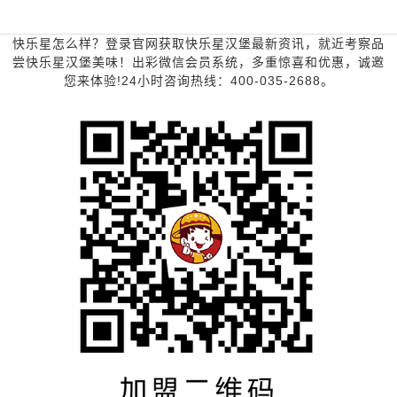
快乐星怎么样？登录官网获取快乐星汉堡最新资讯，就近考察品
尝快乐星汉堡美味！出彩微信会员系统，多重惊喜和优惠，诚邀
您来体验!24小时咨询热线：400-035-2688。