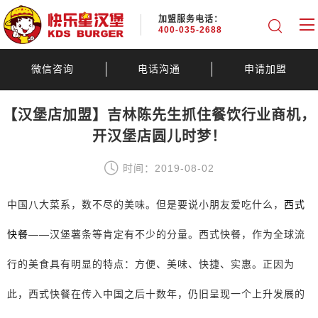
加盟服务电话：
400-035-2688
微信咨询
电话沟通
申请加盟
【汉堡店加盟】吉林陈先生抓住餐饮行业商机，
开汉堡店圆儿时梦！
时间：2019-08-02
中国八大菜系，数不尽的美味。但是要说小朋友爱吃什么，
西式
快餐
——汉堡薯条等肯定有不少的分量。西式快餐，作为全球流
行的美食具有明显的特点：方便、美味、快捷、实惠。正因为
此，西式快餐在传入中国之后十数年，仍旧呈现一个上升发展的