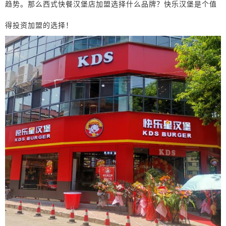
趋势。那么西式快餐汉堡店加盟选择什么品牌？快乐汉堡是个值
得投资加盟的选择！