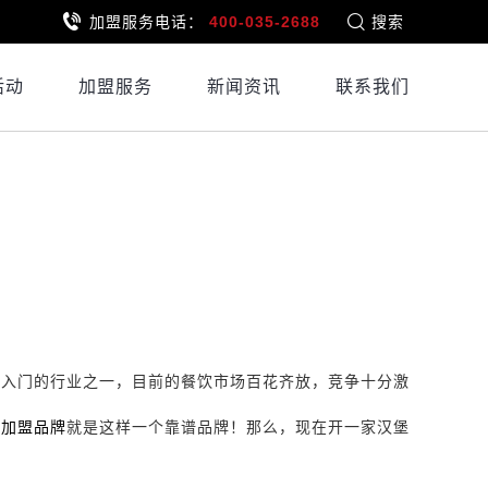
加盟服务电话：
400-035-2688
搜索
活动
加盟服务
新闻资讯
联系我们
好入门的行业之一，目前的餐饮市场百花齐放，竞争十分激
店加盟品牌
就是这样一个靠谱品牌！那么，现在开一家汉堡