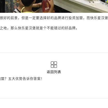
很好的前景，但是一定要选择好的品牌进行投资加盟，而快乐星汉
之地，那么快乐星汉堡就是个不能错过的好品牌。
返回列表
加盟？五大优势告诉你答案！