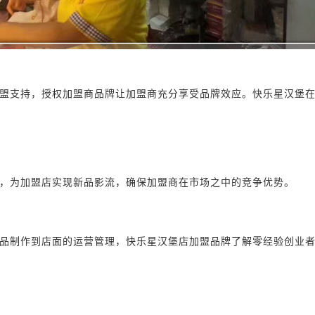
盟支持，授权加盟商品牌让加盟商充分享受品牌效应。快乐星汉堡
，为加盟店实现新品影流，确保加盟商在市场之中的竞争优势。
品制作到店面的运营管理，快乐星汉堡店加盟品牌了解零经验创业