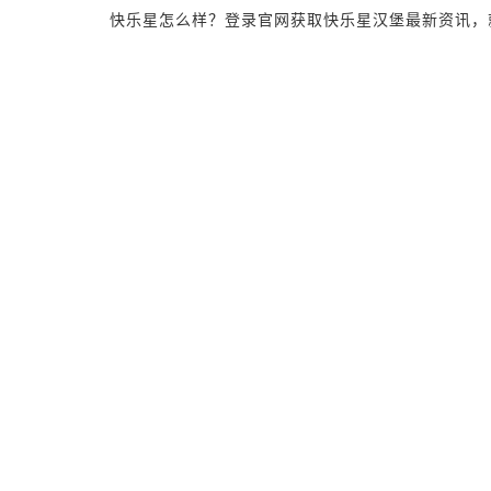
快乐星怎么样？登录官网获取快乐星汉堡最新资讯，就近