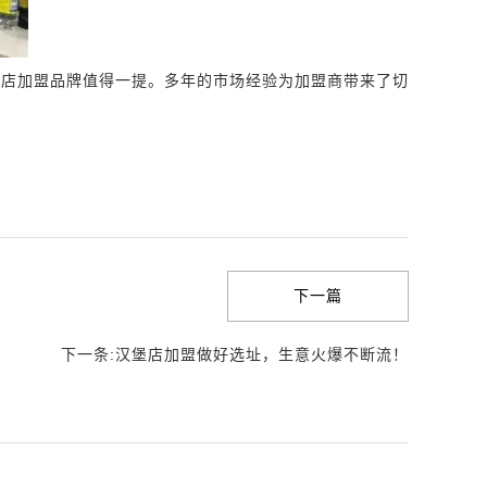
堡店加盟品牌值得一提。多年的市场经验为加盟商带来了切
下一篇
下一条:汉堡店加盟做好选址，生意火爆不断流！