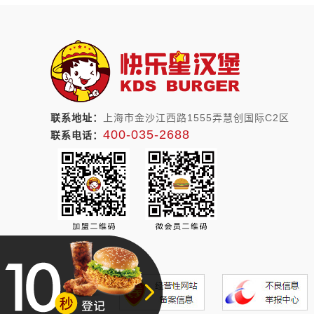
联系地址：
上海市金沙江西路1555弄慧创国际C2区
400-035-2688
联系电话：