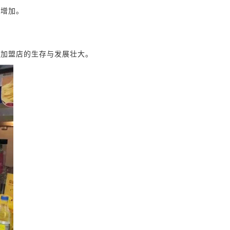
断增加。
各加盟店的生存与发展壮大。