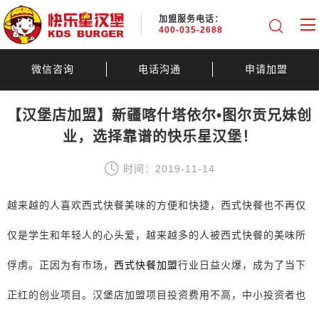
加盟服务电话：
400-035-2688
微信咨询
电话沟通
申请加盟
【汉堡店加盟】新疆喀什塔依尔•图尔贡兄妹创
业，选择靠谱的快乐星汉堡！
时间：2019-11-14
越来越的人喜欢西式快餐美味的方便和快捷，西式快餐也不再仅
仅是学生和年轻人的心头爱，越来越多的人被西式快餐的美味所
俘虏。正因为有市场，
西式快餐加盟
行业日益火爆，成为了当下
正红的创业项目。汉堡店加盟项目投资费用不高，中小投资者也