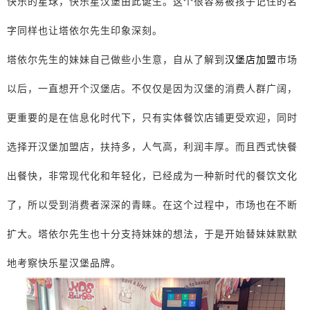
快乐的星球，快乐星汉堡由此诞生。这个很容易被孩子记住的名
字同样也让塔依尔先生印象深刻。
塔依尔先生的妹妹自己做些小生意，自从了解到
汉堡店加盟
市场
以后，一直想开个汉堡店。不仅仅是因为汉堡的消费人群广阔，
更重要的是在信息化时代下，只有实体餐饮店铺更受欢迎，同时
选择开汉堡加盟店，扶持多，人气高，利润丰厚。而且西式快餐
出餐快，非常现代化和年轻化，已经成为一种新时代的餐饮文化
了，所以受到消费者深深的青睐。在这个过程中，市场也在不断
扩大。塔依尔先生也十分支持妹妹的想法，于是开始替妹妹默默
地考察快乐星汉堡品牌。