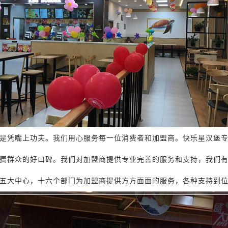
是凭嘴上功夫。我们用心服务每一位消费者和加盟商。快乐星汉堡
费群众的好口碑。我们对加盟商提供专业完善的服务和支持，我们
五大中心，十六个部门为加盟商提供方方面面的服务，各种支持到