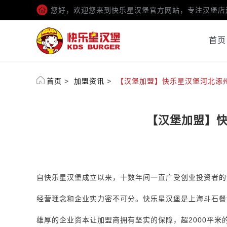
您好，欢迎您来到快乐星汉堡官方网站，专注汉堡店
首页
首页
>
加盟资讯
>
【汉堡加盟】快乐星汉堡河北涿
【汉堡加盟】快
自快乐星汉堡成立以来，十数年间一直广受创业投资者的
经营理念和企业实力密不可分。快乐星汉堡是上海斗石餐饮
雄厚的企业资本让加盟商拥有坚实的保障，超2000平