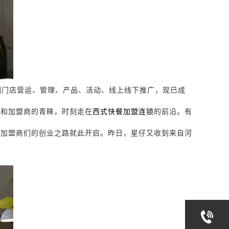
期门店营运、管理、产品、活动、线上线下推广，现已成
者和加盟商的青睐，时刻走在
西式快餐加盟连锁
的前沿。有
着加盟商们的创业之路就此开启。昨日，星仔又收到来自河