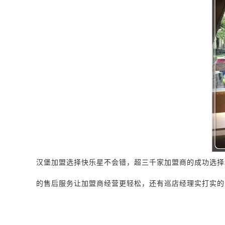
汉堡加盟选择快乐星不会错，超三千家加盟商的成功选择
的售后服务让加盟商经营更轻松，还有巡店经理实打实的