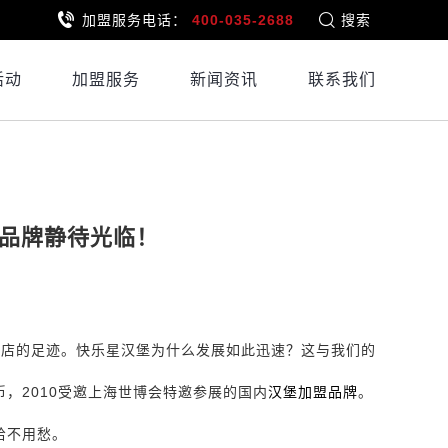
加盟服务电话：
400-035-2688
搜索
活动
加盟服务
新闻资讯
联系我们
业品牌静待光临！
盟店的足迹。快乐星汉堡为什么发展如此迅速？这与我们的
，2010受邀上海世博会特邀参展的国内
汉堡加盟品牌
。
给不用愁。