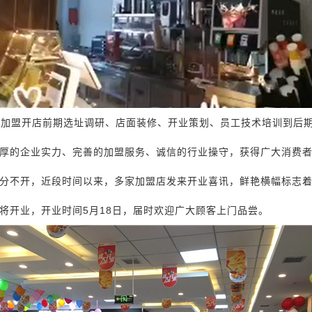
从加盟开店前期选址调研、店面装修、开业策划、员工技术培训到后
厚的企业实力、完善的加盟服务、诚信的行业操守，获得广大消费
分不开，近段时间以来，多家加盟店发来开业喜讯，鲜艳横幅标志
将开业，开业时间5月18日，届时欢迎广大顾客上门品尝。