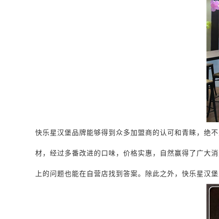
快乐星汉堡品牌能够得到众多加盟商的认可和青睐，绝不
材，经过多番改进的口味，价格实惠，自然赢得了广大消
上的问题也能在自营店找到答案。除此之外，快乐星汉堡