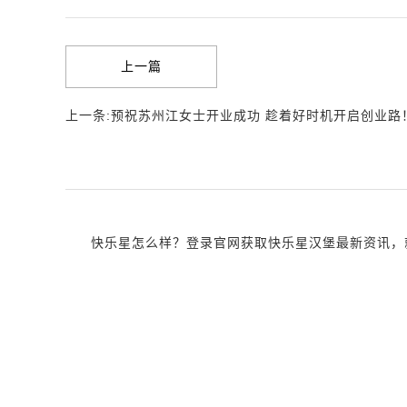
上一篇
上一条:预祝苏州江女士开业成功 趁着好时机开启创业路
快乐星怎么样？登录官网获取快乐星汉堡最新资讯，就近