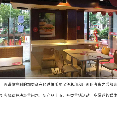
。再谨慎挑剔的加盟商在经过快乐星汉堡总部和店面的考察之后都
到店帮助解决经营问题。新产品上市，各类营销活动，多渠道的媒