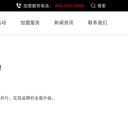
加盟服务电话：
400-035-2688
搜索
活动
加盟服务
新闻资讯
联系我们
！
展并行，实现品牌的全面升级。