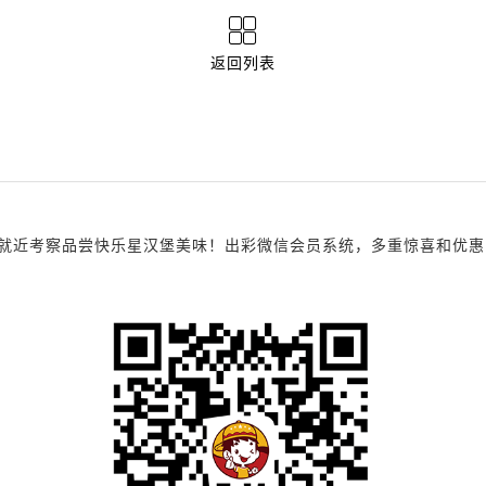
返回列表
考察品尝快乐星汉堡美味！出彩微信会员系统，多重惊喜和优惠，诚邀您