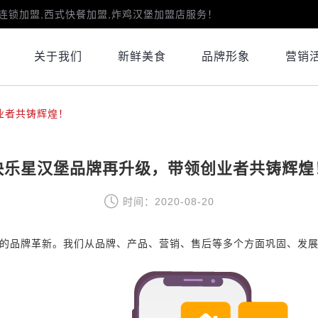
连锁加盟,西式快餐加盟,炸鸡汉堡加盟店服务！
关于我们
新鲜美食
品牌形象
营销
业者共铸辉煌！
快乐星汉堡品牌再升级，带领创业者共铸辉煌
时间：2020-08-20
的品牌革新。我们从品牌、产品、营销、售后等多个方面巩固、发