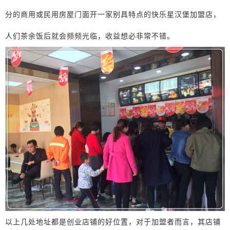
分的商用或民用房屋门面开一家别具特点的快乐星汉堡加盟店，
人们茶余饭后就会频频光临，收益想必非常不错。
以上几处地址都是创业店铺的好位置，对于加盟者而言，其店铺