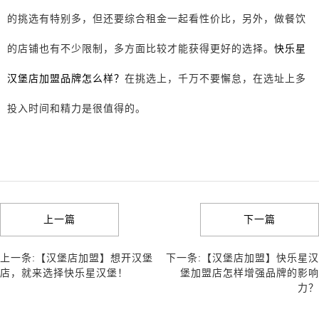
的挑选有特别多，但还要综合租金一起看性价比，另外，做餐饮
的店铺也有不少限制，多方面比较才能获得更好的选择。
快乐星
汉堡店加盟品牌怎么样？
在挑选上，千万不要懈怠，在选址上多
投入时间和精力是很值得的。
上一篇
下一篇
上一条:【汉堡店加盟】想开汉堡
下一条:【汉堡店加盟】快乐星汉
店，就来选择快乐星汉堡！
堡加盟店怎样增强品牌的影响
力？