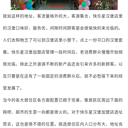
就如这样的地址，客流量格外的大，客源集合，快乐星汉堡店里
的汉堡口味好、服务优，间隙时间顾客是会很愉快的来光临的。
人们去购物乏了可以到汉堡店里小憩下，点上一份可口的汉堡套
餐。快乐星汉堡加盟店管理一段时间后，老消费群众慢慢开始频
频光临，除此之外源源不断的新产品还会引来许多的新顾客。以
及只要是在这有了一些固定的消费群众后，就不必愁接下来的经
营发展了。
当今的各大居住区各方面配置已趋于完善，像居民区周边下面的
网吧、超市的生意一向都是很火的。对于快乐星汉堡加盟店选址
而言，这也是很不错的位置。挑选居住区内人口分布大、地址充