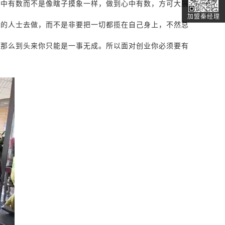
心中有数而不是像瞎子摸象一样，做到心中有数，方可大展
加盟秦经理
业的人士去做，而不是非要把一切都揽在自己身上，不然总
话那么到头来你只能是一事无成。所以面对创业你必须要有