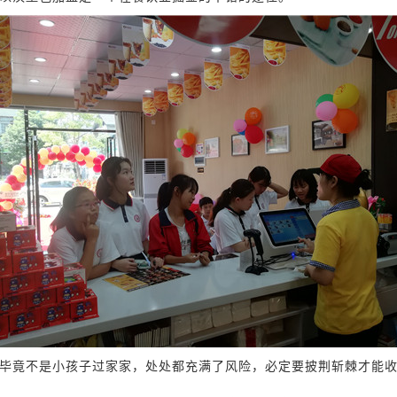
毕竟不是小孩子过家家，处处都充满了风险，必定要披荆斩棘才能