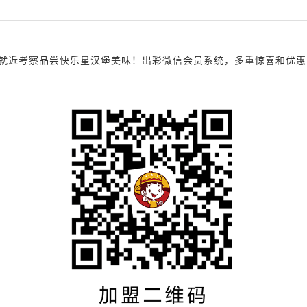
考察品尝快乐星汉堡美味！出彩微信会员系统，多重惊喜和优惠，诚邀您