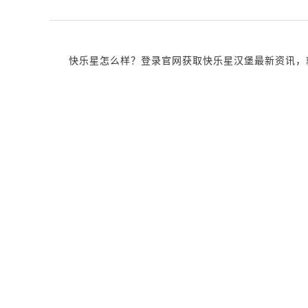
快乐星怎么样？登录官网获取快乐星汉堡最新资讯，就近