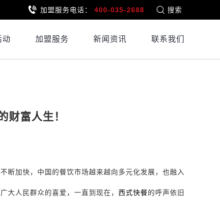
加盟服务电话：
400-035-2688
搜索
活动
加盟服务
新闻资讯
联系我们
的财富人生！
的不断加快，中国的餐饮市场越来越向多元化发展，也融入
了广大人民群众的喜爱，一直到现在，
西式快餐
的呼声依旧