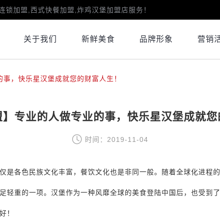
连锁加盟,西式快餐加盟,炸鸡汉堡加盟店服务！
关于我们
新鲜美食
品牌形象
营销
的事，快乐星汉堡成就您的财富人生！
盟】专业的人做专业的事，快乐星汉堡成就您
时间：2019-11-04
仅是各色民族文化丰富，餐饮文化也是非同一般。随着全球化进程
足轻重的一项。汉堡作为一种风靡全球的美食登陆中国后，也受到
好！