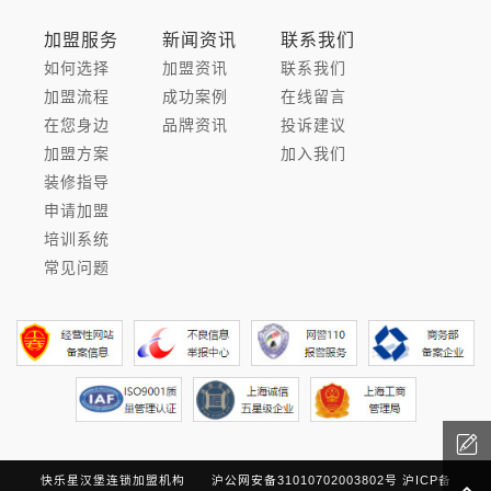
加盟服务
新闻资讯
联系我们
如何选择
加盟资讯
联系我们
加盟流程
成功案例
在线留言
在您身边
品牌资讯
投诉建议
加盟方案
加入我们
装修指导
申请加盟
培训系统
常见问题
快乐星汉堡连锁加盟机构
沪公网安备31010702003802号
沪ICP备