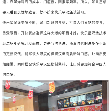
速，汉堡炸鸡店的成本、门槛低，回报率颇丰。所以，如果您想
要无后顾之忧地致富，就不妨来快乐星汉堡试试吧。
快乐星汉堡美味不断，采用新鲜的食材，打造人们爱吃的美食，
备受瞩目，开快餐店选择这样火爆的项目才好。快乐星汉堡技术
经过多年研究开发而成，更是与时俱进，随着时代的进步在不断
的更新换代，能够很大限度的保留汉堡肉质新鲜口感，让肉质更
加细嫩。同时搭配快乐星汉堡秘制酱料，让口感更加符合中国人
的口味。