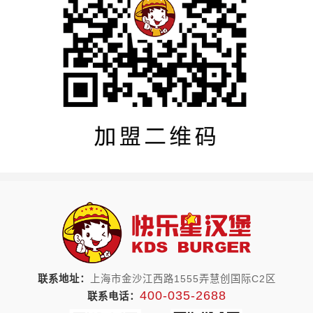
联系地址：
上海市金沙江西路1555弄慧创国际C2区
400-035-2688
联系电话：