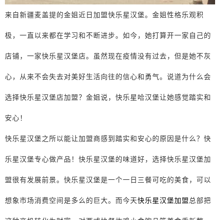
来自新疆麦盖提的金姐近日加盟快乐星汉堡。金姐性格乐观积
极，一直以来都在学习和不断进步。如今，她打算开一家自己的
店铺，一家快乐星汉堡店。虽然现在疫情没有过去，但是她不灰
心，从来不会失去对美好生活向往的信心和勇气。说道为什么会
选择快乐星汉堡店加盟？金姐说，快乐星哈汉堡让她感觉踏实和
安心！
快乐星汉堡之所以能让加盟商感到踏实和安心的原因是什么？快
乐星汉堡专心做产品！快乐星汉堡的味道好，选择快乐星汉堡加
盟很有发展前景。快乐星汉堡是一个一日三餐可吃的美食，可以
想象市场消费空间是多么的巨大。而今天
快乐星汉堡加盟
总部把