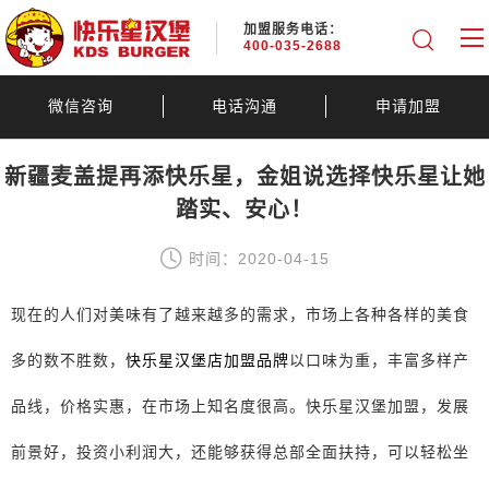
加盟服务电话：
400-035-2688
微信咨询
电话沟通
申请加盟
新疆麦盖提再添快乐星，金姐说选择快乐星让她
踏实、安心！
时间：2020-04-15
现在的人们对美味有了越来越多的需求，市场上各种各样的美食
多的数不胜数，
快乐星汉堡店加盟品牌
以口味为重，丰富多样产
品线，价格实惠，在市场上知名度很高。快乐星汉堡加盟，发展
前景好，投资小利润大，还能够获得总部全面扶持，可以轻松坐