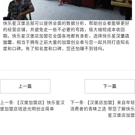
快乐星汉堡总部可以提供全面的数据分析，帮助创业者能够更好
的经营店铺，并避免走一些不必要的弯路，极大缩短成本收回
期。快乐星汉堡店加盟在全国各地都有身影，选择快乐星
汉堡店
加盟
，相当于拥有之前大量的加盟创业者与您一起共同打造知名
度和口碑。有了知名度和口碑，您还怕赚不到钱吗。
上一篇
下一篇
上一条:【汉堡加盟店】快乐星汉
下一条:【汉堡店加盟】来自年轻
堡加盟店钱途光明创业简单
消费者的青睐之选 带您了解快乐
星汉堡店加盟