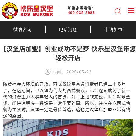
加盟服务电话：
400-035-2688
微信咨询
电话沟通
申请加盟
【汉堡店加盟】创业成功不是梦 快乐星汉堡带您
轻松开店
时间：2020-05-22
随着社会大环境的开放，西式餐饮至普通消费者已经二十多年
了，在这期间，已汉堡为代表的西式餐饮，已经逐渐成为了新一
代的消费主力人群年轻人的首选，对于上班族来说，时间就是金
钱，能快速解决一餐饭是非常重要的事。所以，往往在吃西式快
餐为主食时，汉堡一定是最佳首选，这也是
汉堡店加盟
非常有钱
途的原因。