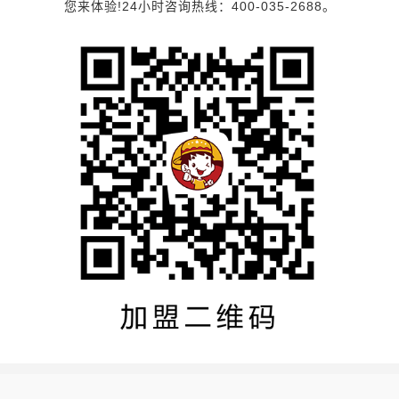
您来体验!24小时咨询热线：400-035-2688。