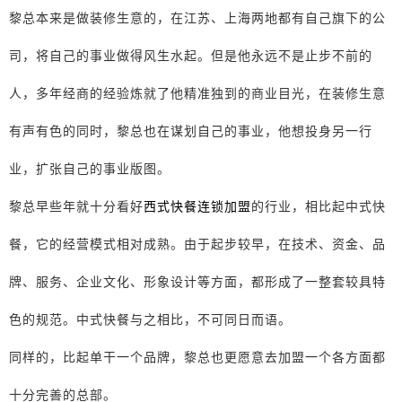
黎总本来是做装修生意的，在江苏、上海两地都有自己旗下的公
司，将自己的事业做得风生水起。但是他永远不是止步不前的
人，多年经商的经验炼就了他精准独到的商业目光，在装修生意
有声有色的同时，黎总也在谋划自己的事业，他想投身另一行
业，扩张自己的事业版图。
黎总早些年就十分看好
西式快餐连锁加盟
的行业，相比起中式快
餐，它的经营模式相对成熟。由于起步较早，在技术、资金、品
牌、服务、企业文化、形象设计等方面，都形成了一整套较具特
色的规范。中式快餐与之相比，不可同日而语。
同样的，比起单干一个品牌，黎总也更愿意去加盟一个各方面都
十分完善的总部。