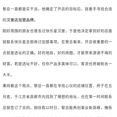
黎总一直都是实干派，他确定了开店的目标后，就着手寻找合适
的
汉堡店加盟品牌
。
刚好周围的朋友也曾去过快乐星汉堡，于是他决定拿到好的店面
就联系快乐星总部商讨加盟事项。在黎总看来，开店很重要的一
点就是选址的正确。好的地段，好的商圈，才能带来源源不竭的
财富。若是选址不好，任你产品多美味可口，客流也将被削去一
大半。
秉持着这个观点，黎总一直都在寻找心仪的店铺位置，终于在五
月底，于江苏省高邮市内找到了理想的地址，也在第一时间联系
总部签订了合同。相信假以时日，黎总能再创事业新高峰，
快乐