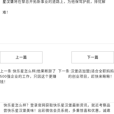
星汉堡
将在黎总开拓新事业的道路上，为他保驾护航，排忧解
难！
上一篇
下一篇
上一条:快乐星怎么样|他果断辞了
下一条:汉堡店加盟|适合全职妈妈
500强企业的工作，只因这个更赚
的创业项目，赶快来瞅瞅！
钱！
快乐星怎么样？登录官网获取快乐星汉堡最新资讯，就近考察品
尝快乐星汉堡美味！出彩微信会员系统，多重惊喜和优惠，诚邀