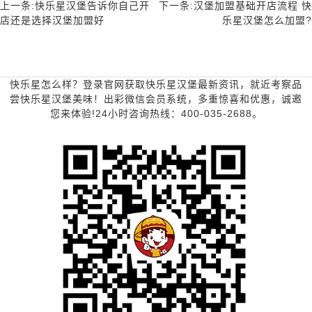
上一条:快乐星汉堡告诉你自己开
下一条:汉堡加盟基础开店流程 快
店还是选择汉堡加盟好
乐星汉堡怎么加盟?
快乐星怎么样？登录官网获取快乐星汉堡最新资讯，就近考察品
尝快乐星汉堡美味！出彩微信会员系统，多重惊喜和优惠，诚邀
您来体验!24小时咨询热线：400-035-2688。