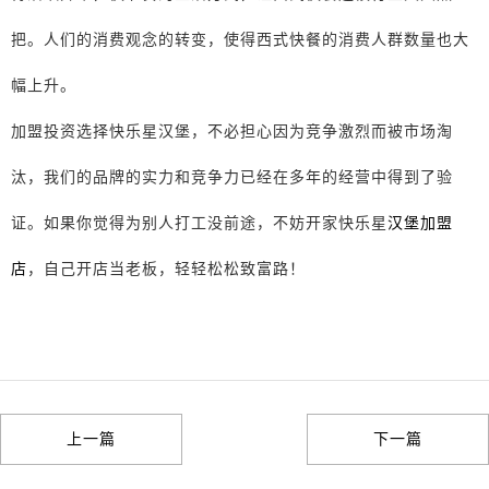
把。人们的消费观念的转变，使得西式快餐的消费人群数量也大
幅上升。
加盟投资选择快乐星汉堡，不必担心因为竞争激烈而被市场淘
汰，我们的品牌的实力和竞争力已经在多年的经营中得到了验
证。如果你觉得为别人打工没前途，不妨开家快乐星
汉堡加盟
店
，自己开店当老板，轻轻松松致富路！
上一篇
下一篇