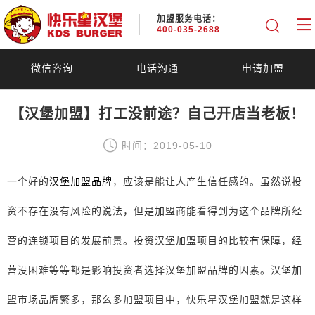
加盟服务电话：
400-035-2688
微信咨询
电话沟通
申请加盟
【汉堡加盟】打工没前途？自己开店当老板！
时间：2019-05-10
一个好的
汉堡加盟品牌
，应该是能让人产生信任感的。虽然说投
资不存在没有风险的说法，但是加盟商能看得到为这个品牌所经
营的连锁项目的发展前景。投资汉堡加盟项目的比较有保障，经
营没困难等等都是影响投资者选择汉堡加盟品牌的因素。汉堡加
盟市场品牌繁多，那么多加盟项目中，快乐星汉堡加盟就是这样