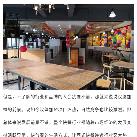
但是，不了解的行业和品牌的人会犹豫不前，那就来说说汉堡加
盟的前景。现如今汉堡加盟项目火热，自然竞争也比较激烈。但
总体来说发展前景不错，整个快餐行业都随着市场经济的发展变
得活跃异常，快节奏的生活方式，让西式快餐连锁行业又大热一