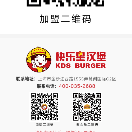
联系地址：
上海市金沙江西路1555弄慧创国际C2区
400-035-2688
联系电话：