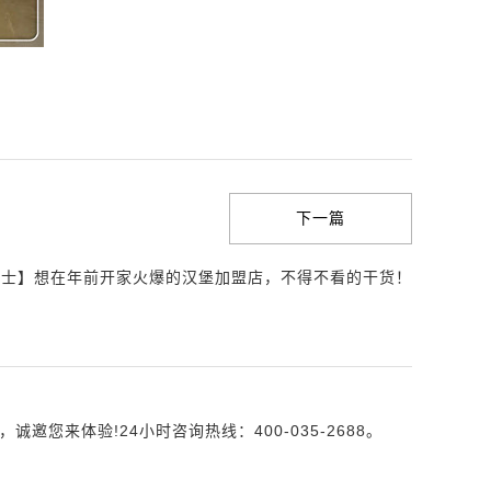
下一篇
贴士】想在年前开家火爆的汉堡加盟店，不得不看的干货！
来体验!24小时咨询热线：400-035-2688。