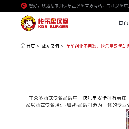
您好，欢迎您来到快乐星汉堡官方网站，专注汉堡店
首页
首页
>
成功案例
>
年前创业不用愁，快乐星汉堡助
在众多西式快餐品牌中，
快乐星汉堡
拥有着属
一家以西式快餐培训
-
加盟
-
品牌打造为一体的专业