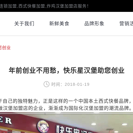
连锁加盟,西式快餐加盟,炸鸡汉堡加盟店服务！
关于我们
新鲜美食
品牌形象
营销
您创业
年前创业不用愁，快乐星汉堡助您创业
时间：2018-01-19
于自己的独特魅力，正是这样的一个中国本土西式快餐品牌
做汉堡加盟店的企业，渐渐成为国际化汉堡加盟的潮流品牌