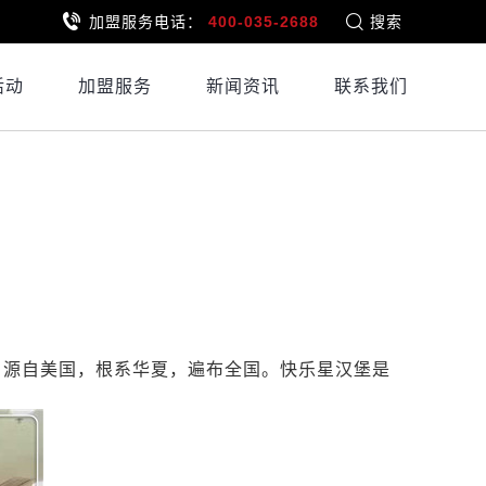
加盟服务电话：
400-035-2688
搜索
活动
加盟服务
新闻资讯
联系我们
，源自美国，根系华夏，
遍布全国。快乐星汉堡是
。