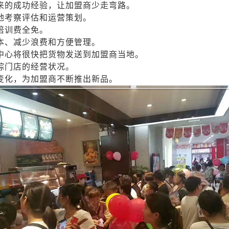
来的成功经验，让加盟商少走弯路。
地考察评估和运营策划。
培训费全免。
本、减少浪费和方便管理。
中心将很快把货物发送到加盟商当地。
踪门店的经营状况。
变化，为加盟商不断推出新品。