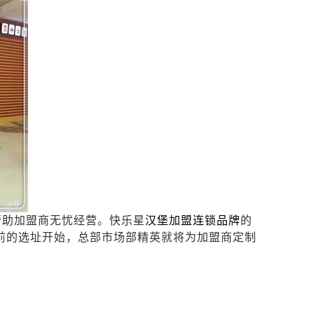
帮助加盟商无忧经营。快乐星
汉堡加盟连锁品牌
的
前的选址开始，总部市场部精英就将为加盟商定制