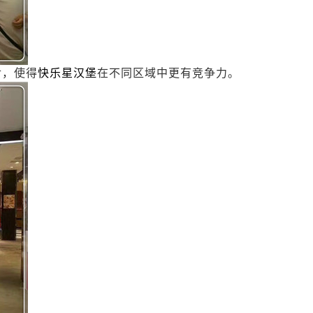
食，使得
快乐星汉堡
在不同区域中更有竞争力。