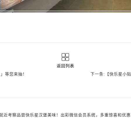
返回列表
卡」等您来抽！
下一条:【快乐星小
考察品尝快乐星汉堡美味！出彩微信会员系统，多重惊喜和优惠，诚邀您