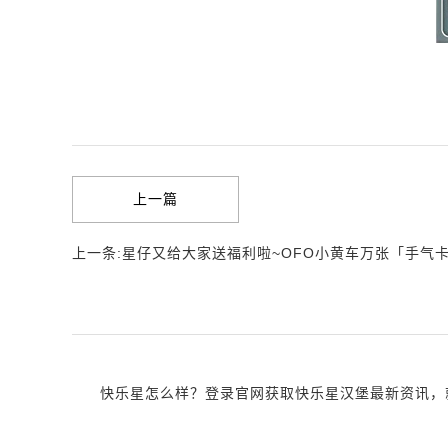
上一篇
上一条:星仔又给大家送福利啦~OFO小黄车万张「手气
快乐星怎么样？登录官网获取快乐星汉堡最新资讯，就近