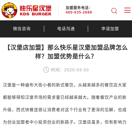
加盟服务电话：
400-035-2688
微信咨询
电话沟通
申请加盟
【汉堡店加盟】那么快乐星汉堡加盟品牌怎么
样？加盟优势是什么？
时间：2020-03-03
汉堡是一种遍布大街小巷的新式餐饮，从越来越多的餐饮店大家
都能够得知汉堡市场的需求量已经越来越大。随着餐饮产业的新
升级，西式快餐连锁让消费者对这个行业有了更深的见解，也成
为创业加盟者中小投资创业的新路子。汉堡店虽多，但有影响力