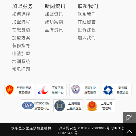
加盟服务
新闻资讯
联系我们
如何选择
加盟资讯
联系我们
加盟流程
成功案例
在线留言
在您身边
品牌资讯
投诉建议
加盟方案
加入我们
装修指导
申请加盟
培训系统
常见问题
快乐星汉堡连锁加盟机构
沪公网安备31010702003802号
沪ICP备
11021478号