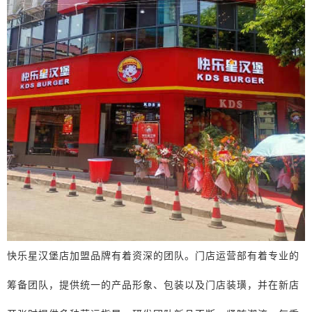
快乐星汉堡店加盟品牌有着资深的团队。门店运营部有着专业的
筹备团队，提供统一的产品形象、包装以及门店装璜，并在新店