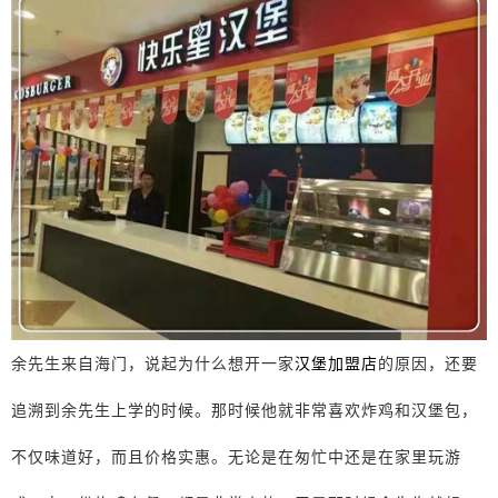
余先生来自海门，说起为什么想开一家
汉堡加盟店
的原因，还要
追溯到余先生上学的时候。那时候他就非常喜欢炸鸡和汉堡包，
不仅味道好，而且价格实惠。无论是在匆忙中还是在家里玩游