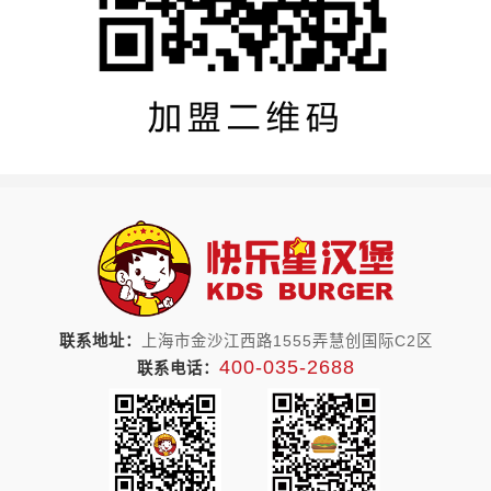
联系地址：
上海市金沙江西路1555弄慧创国际C2区
400-035-2688
联系电话：